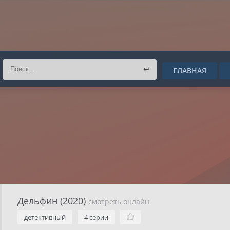
↩
ГЛАВНАЯ
Дельфин (2020)
смотреть онлайн
детективный
4 серии