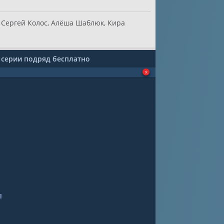
 Сергей Колос, Алёша Шаблюк, Кира
 серии подряд бесплатно