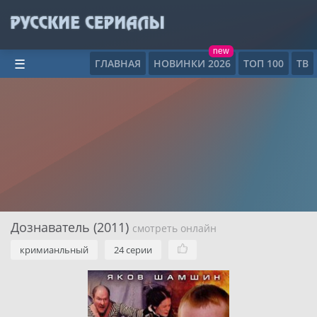
new
ГЛАВНАЯ
НОВИНКИ 2026
ТОП 100
ТВ
☰
Дознаватель (2011)
смотреть онлайн
кримианльный
24 серии