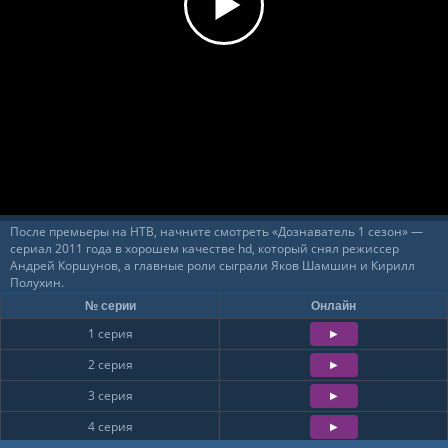
После премьеры на НТВ, начните смотреть «Дознаватель 1 сезон» —
сериал 2011 года в хорошем качестве hd, который снял режиссер
Андрей Коршунов, а главные роли сыграли Яков Шамшин и Кирилл
Полухин.
№ серии
Онлайн
1 серия
2 серия
3 серия
4 серия