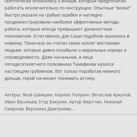
скептически относились к юноше, который предпочитал
работать исключительно по инструкции. Опытные "волки"
быстро указали на грубые ошибки и наглядно
продемонстрировали наиболее эффективные методы
работы, которые иногда превышают должностные
полномочия. Естественно, для Саши подобное оказалось в
новинку. Поначалу он считал своих коллег жестокими
людьми, которые давно позабыли о моральных нормах и
справедливости. Даже начальник, в лице
пятидесятилетнего полковника Тимофеева казался
настоящим грубияном. Вот только поработав немного
дольше, герой начинает понимать истину.
Актёры:
Яков Шамшин, Кирилл Полухин, Вячеслав Аркунов,
Иван Васильев, Егор Бакулин, Артур Мкртчян, Николай
Смирнов, Вероника Дмитриева...