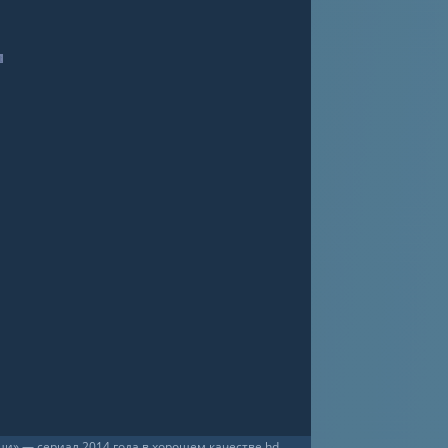
и» — сериал 2014 года в хорошем качестве hd,