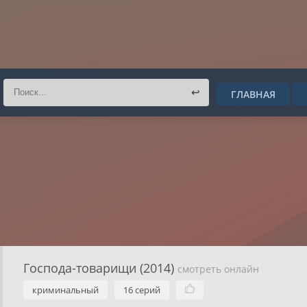
↩
ГЛАВНАЯ
Господа-товарищи (2014)
смотреть онлайн
криминальный
16 серий