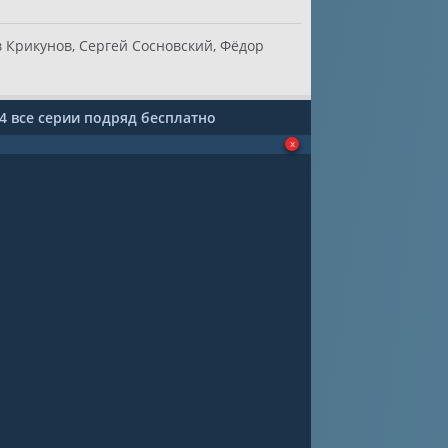
 Крикунов, Сергей Сосновский, Фёдор
4 все серии подряд бесплатно