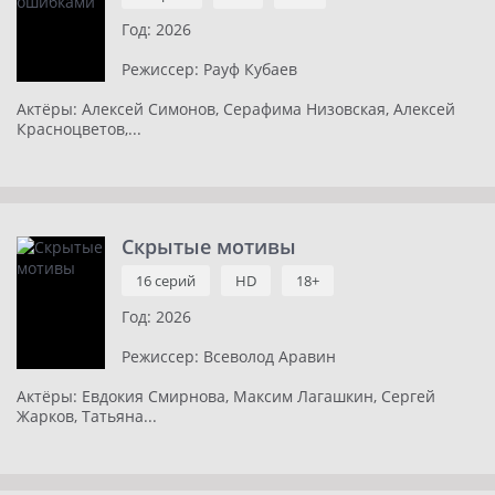
Год:
2026
Режиссер:
Рауф Кубаев
Актёры:
Алексей Симонов, Серафима Низовская, Алексей
Красноцветов,...
Скрытые мотивы
16 серий
HD
18+
Год:
2026
Режиссер:
Всеволод Аравин
Актёры:
Евдокия Смирнова, Максим Лагашкин, Сергей
Жарков, Татьяна...