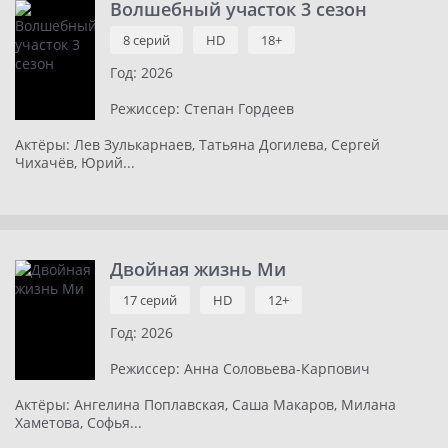
Волшебный участок 3 сезон
8 серий
HD
18+
Год:
2026
Режиссер:
Степан Гордеев
Актёры:
Лев Зулькарнаев, Татьяна Догилева, Сергей
Чихачёв, Юрий...
Двойная жизнь Ми
17 серий
HD
12+
Год:
2026
Режиссер:
Анна Соловьева-Карпович
Актёры:
Ангелина Поплавская, Саша Макаров, Милана
Хаметова, Софья...