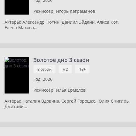
Год:
2026
Режиссер:
Игорь Каграманов
Актёры:
Александр Тютин, Даниил Эйдлин, Алиса Кот,
Елена Махова,...
Золотое дно 3 сезон
8 серий
HD
18+
Год:
2026
Режиссер:
Илья Ермолов
Актёры:
Наталия Вдовина, Сергей Горошко, Юлия Снигирь,
Дмитрий...