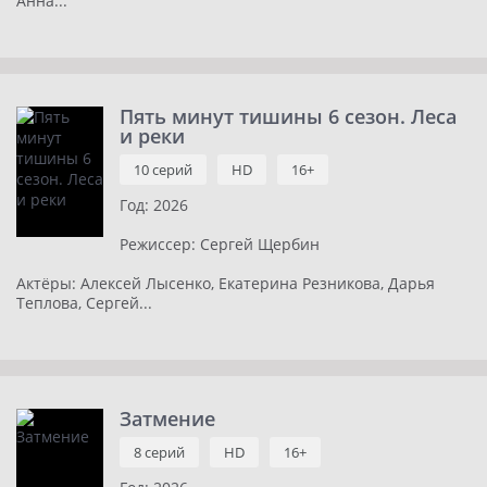
Анна...
Пять минут тишины 6 сезон. Леса
и реки
10 серий
HD
16+
Год:
2026
Режиссер:
Сергей Щербин
Актёры:
Алексей Лысенко, Екатерина Резникова, Дарья
Теплова, Сергей...
Затмение
8 серий
HD
16+