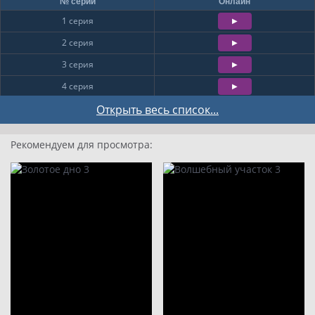
№ серии
Онлайн
1 серия
2 серия
3 серия
4 серия
5 серия
Открыть весь список...
6 серия
Рекомендуем для просмотра:
7 серия
8 серия