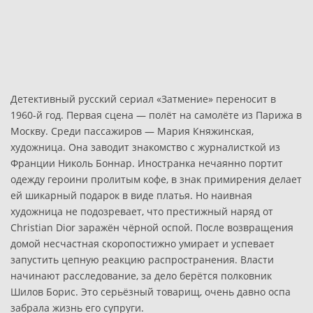
Детективный русский сериал «Затмение» переносит в
1960-й год. Первая сцена — полёт на самолёте из Парижа в
Москву. Среди пассажиров — Мария Княжинская,
художница. Она заводит знакомство с журналисткой из
Франции Николь Боннар. Иностранка нечаянно портит
одежду героини пролитым кофе, в знак примирения делает
ей шикарный подарок в виде платья. Но наивная
художница не подозревает, что престижный наряд от
Christian Dior заражён чёрной оспой. После возвращения
домой несчастная скоропостижно умирает и успевает
запустить цепную реакцию распространения. Власти
начинают расследование, за дело берётся полковник
Шилов Борис. Это серьёзный товарищ, очень давно оспа
забрала жизнь его супруги.