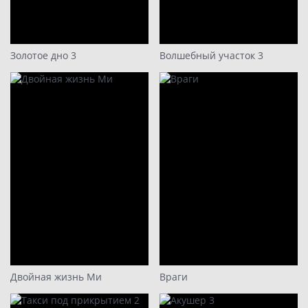
Золотое дно 3
Волшебный участок 3
Двойная жизнь Ми
Враги