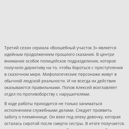
Третий сезон сериала «Волшебный участок 3» является
идейным продолжением прошлого сказания. В центре
внимание особое полицейское подразделение, которое
получило директиву на то, чтобы бороться с преступления
в сказочном мире. Мифологические персонажи живут в
обычной людской реальности. И не всегда их действия
оказываются правильными. Попов Алексей возглавляет
отдел по противоборству с нарушителями.
В ходе работы приходится не только заниматься
исполнением служебными делами. Следует проявить
заботу о племяннице. Он взял под опеку девочку, которая
осталась сиротой после смерти сестры. В итоге получается,