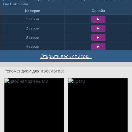
Ева Смирнова.
№ серии
Онлайн
1 серия
2 серия
3 серия
4 серия
5 серия
Открыть весь список...
6 серия
Рекомендуем для просмотра:
7 серия
8 серия