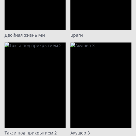
Двойная жизнь Ми
Враги
Такси под прикрытием 2
Акушер 3