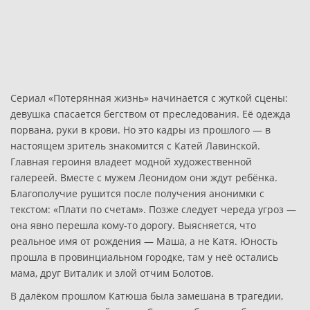
Сериал «Потерянная жизнь» начинается с жуткой сцены:
девушка спасается бегством от преследования. Её одежда
порвана, руки в крови. Но это кадры из прошлого — в
настоящем зритель знакомится с Катей Лавинской.
Главная героиня владеет модной художественной
галереей. Вместе с мужем Леонидом они ждут ребёнка.
Благополучие рушится после получения анонимки с
текстом: «Плати по счетам». Позже следует череда угроз —
она явно перешла кому-то дорогу. Выясняется, что
реальное имя от рождения — Маша, а не Катя. Юность
прошла в провинциальном городке, там у неё остались
мама, друг Виталик и злой отчим Болотов.
В далёком прошлом Катюша была замешана в трагедии,