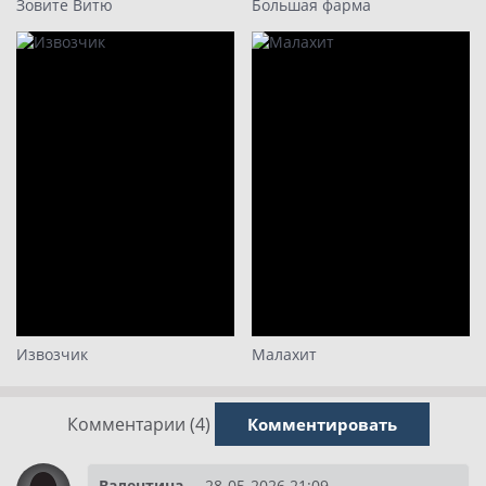
Зовите Витю
Большая фарма
Извозчик
Малахит
Комментарии (4)
Комментировать
Валентина
28-05-2026 21:09