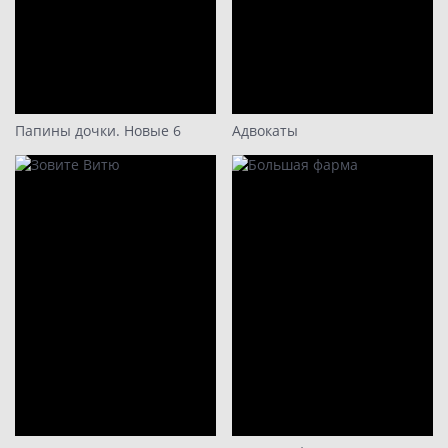
Папины дочки. Новые 6
Адвокаты