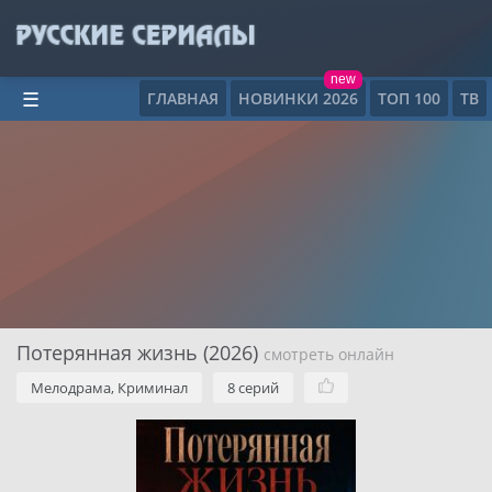
new
ГЛАВНАЯ
НОВИНКИ 2026
ТОП 100
ТВ
☰
Потерянная жизнь (2026)
смотреть онлайн
Мелодрама, Криминал
8 серий