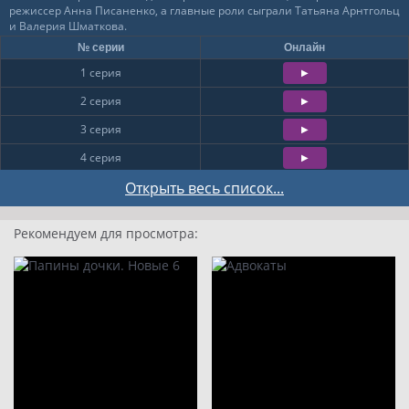
режиссер Анна Писаненко, а главные роли сыграли Татьяна Арнтгольц
и Валерия Шматкова.
№ серии
Онлайн
1 серия
2 серия
3 серия
4 серия
5 серия
Открыть весь список...
6 серия
Рекомендуем для просмотра:
7 серия
8 серия