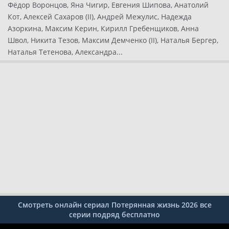
Фёдор Воронцов, Яна Чигир, Евгения Шипова, Анатолий
Кот, Алексей Сахаров (II), Андрей Межулис, Надежда
Азоркина, Максим Керин, Кирилл Гребенщиков, Анна
Швол, Никита Тезов, Максим Демченко (II), Наталья Бергер,
Наталья Тетенова, Александра...
Смотреть онлайн сериал Потерянная жизнь 2026 все
серии подряд бесплатно