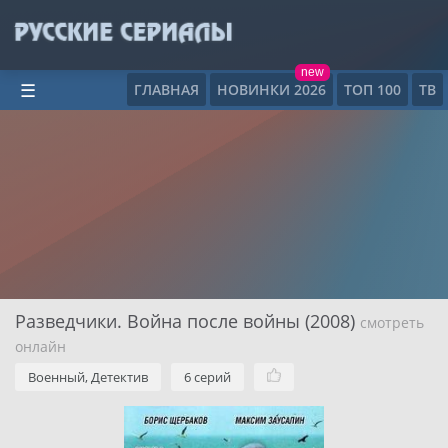
new
ГЛАВНАЯ
НОВИНКИ 2026
ТОП 100
ТВ
☰
Разведчики. Война после войны (2008)
смотреть
онлайн
Военный, Детектив
6 серий