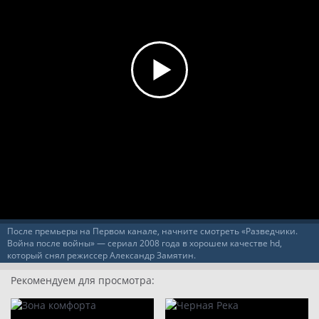
После премьеры на Первом канале, начните смотреть «Разведчики.
Война после войны» — сериал 2008 года в хорошем качестве hd,
который снял режиссер Александр Замятин.
Рекомендуем для просмотра: