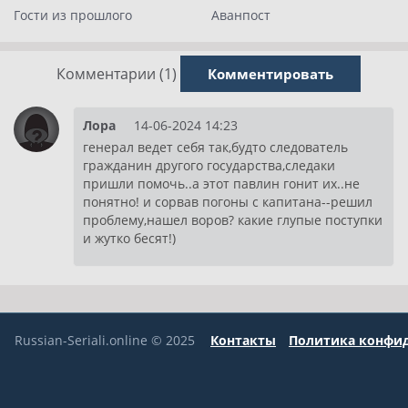
Гости из прошлого
Аванпост
Комментарии (1)
Комментировать
Лора
14-06-2024 14:23
генерал ведет себя так,будто следователь
гражданин другого государства,следаки
пришли помочь..а этот павлин гонит их..не
понятно! и сорвав погоны с капитана--решил
проблему,нашел воров? какие глупые поступки
и жутко бесят!)
Russian-Seriali.online © 2025
Контакты
Политика конфи