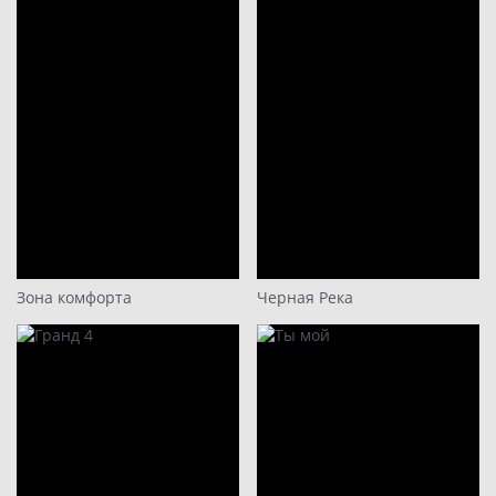
Зона комфорта
Черная Река