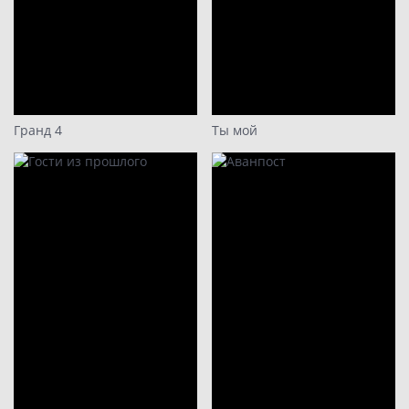
Гранд 4
Ты мой