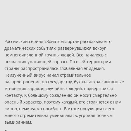
Российский сериал «Зона комфорта» рассказывает о
драматических событиях, развернувшихся вокруг
немногочисленной группы людей. Все началось с
появления ужасающей заразы. По всей территории
страны распространилась глобальная эпидемия.
Неизученный вирус начал стремительное
распространение по государству, буквально за считанные
мгновения заражая случайных людей, подвергшихся
контакту. К большому сожалению он носит смертельно
опасный характер, поэтому каждый, кто столкнется с ним
лично, неминуемо погибнет. В итоге популяция всего
живого стремительна уменьшалась, угрожая полным
вымиранием.