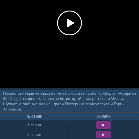
После премьеры на Окко, начните смотреть «Зона комфорта» — сериал
2020 года в хорошем качестве hd, который снял режиссер Михаил
Шулаев, а главные роли сыграли Екатерина Молоховская и Гарик
Харламов.
№ серии
Онлайн
1 серия
2 серия