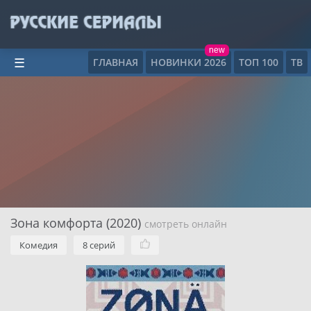
new
ГЛАВНАЯ
НОВИНКИ 2026
ТОП 100
ТВ
☰
Зона комфорта (2020)
смотреть онлайн
Комедия
8 серий