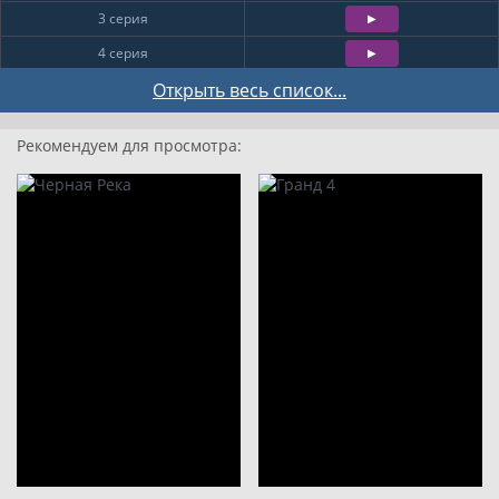
3 серия
4 серия
5 серия
Открыть весь список...
6 серия
Рекомендуем для просмотра:
7 серия
8 серия