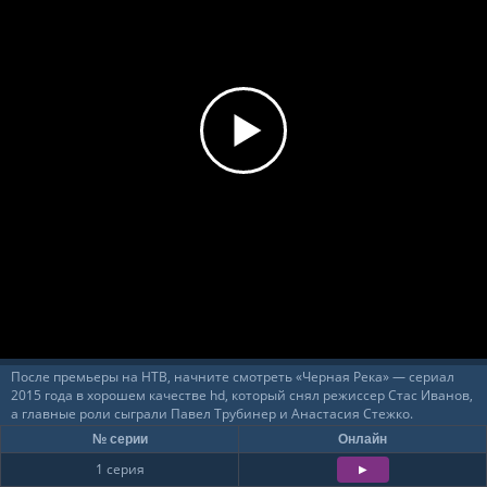
После премьеры на НТВ, начните смотреть «Черная Река» — сериал
2015 года в хорошем качестве hd, который снял режиссер Стас Иванов,
а главные роли сыграли Павел Трубинер и Анастасия Стежко.
№ серии
Онлайн
1 серия