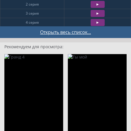
2 серия
3 серия
4 серия
5 серия
Открыть весь список...
6 серия
Рекомендуем для просмотра:
7 серия
8 серия