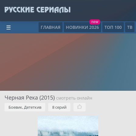
new
ГЛАВНАЯ
НОВИНКИ 2026
ТОП 100
ТВ
☰
Черная Река (2015)
смотреть онлайн
Боевик, Дететкив
8 серий