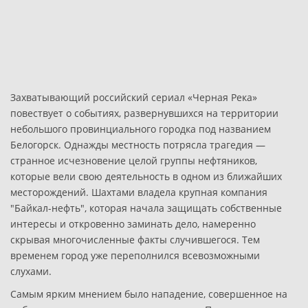
Захватывающий российский сериал «Черная Река»
повествует о событиях, развернувшихся на территории
небольшого провинциального городка под названием
Белогорск. Однажды местность потрясла трагедия —
странное исчезновение целой группы нефтяников,
которые вели свою деятельность в одном из ближайших
месторождений. Шахтами владела крупная компания
"Байкал-нефть", которая начала защищать собственные
интересы и откровенно заминать дело, намеренно
скрывая многочисленные факты случившегося. Тем
временем город уже переполнился всевозможными
слухами.
Самым ярким мнением было нападение, совершенное на