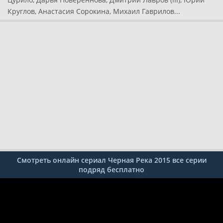
Круглов, Анастасия Сорокина, Михаил Гаврилов...
Смотреть онлайн сериал Черная Река 2015 все серии
подряд бесплатно
1-2
3-4
5-6
7-8