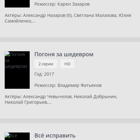
Режиссер:
Карен Захаров
Актёры:
Александр Назаров (II), Светлана Малахова, Юлия
Самойленко,...
Погоня за шедевром
2 серии
HD
Год:
2017
Режиссер:
Владимир Фатьянов
Актёры:
Александр Чевычелов, Николай Добрынин,
Николай Григорьев,...
Всё исправить