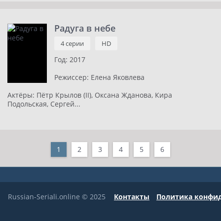
Радуга в небе
4 серии
HD
Год:
2017
Режиссер:
Елена Яковлева
Актёры:
Пётр Крылов (II), Оксана Жданова, Кира
Подольская, Сергей...
1
2
3
4
5
6
Russian-Seriali.online © 2025
Контакты
Политика конфи