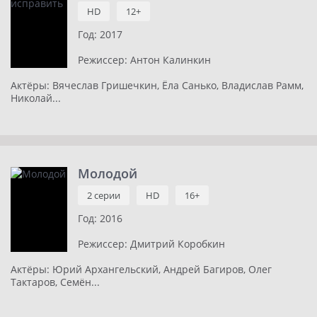
HD
12+
Год:
2017
Режиссер:
Антон Калинкин
Актёры:
Вячеслав Гришечкин, Ёла Санько, Владислав Рамм,
Николай...
Молодой
2 серии
HD
16+
Год:
2016
Режиссер:
Дмитрий Коробкин
Актёры:
Юрий Архангельский, Андрей Багиров, Олег
Тактаров, Семён...