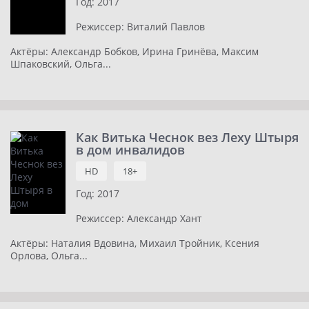
Год:
2017
Режиссер:
Виталий Павлов
Актёры:
Александр Бобков, Ирина Гринёва, Максим
Шпаковский, Ольга...
Как Витька Чеснок вез Леху Штыря
в дом инвалидов
HD
18+
Год:
2017
Режиссер:
Александр Хант
Актёры:
Наталия Вдовина, Михаил Тройник, Ксения
Орлова, Ольга...