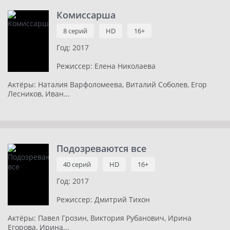
Комиссарша
8 серий
HD
16+
Год:
2017
Режиссер:
Елена Николаева
Актёры:
Наталия Варфоломеева, Виталий Соболев, Егор
Лесников, Иван...
Подозреваются все
40 серий
HD
16+
Год:
2017
Режиссер:
Дмитрий Тихон
Актёры:
Павел Грозин, Виктория Рубанович, Ирина
Егорова, Ирина...