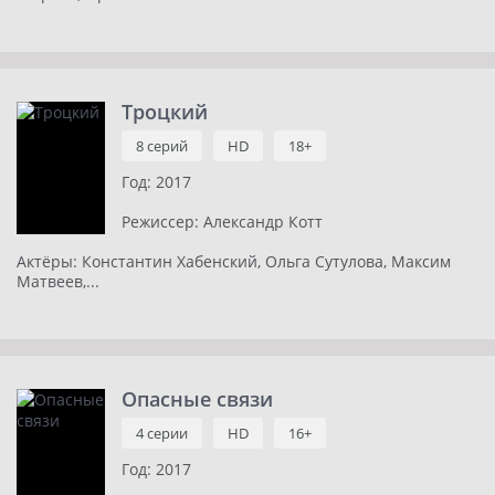
Троцкий
8 серий
HD
18+
Год:
2017
Режиссер:
Александр Котт
Актёры:
Константин Хабенский, Ольга Сутулова, Максим
Матвеев,...
Опасные связи
4 серии
HD
16+
Год:
2017