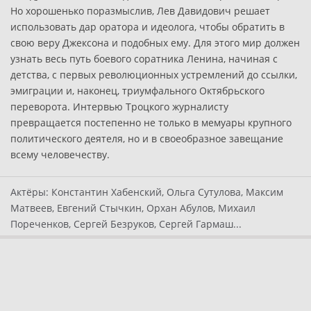
Но хорошенько поразмыслив, Лев Давидович решает
использовать дар оратора и идеолога, чтобы обратить в
свою веру Джексона и подобных ему. Для этого мир должен
узнать весь путь боевого соратника Ленина, начиная с
детства, с первых революционных устремлений до ссылки,
эмиграции и, наконец, триумфального Октябрьского
переворота. Интервью Троцкого журналисту
превращается постепенно не только в мемуары крупного
политического деятеля, но и в своеобразное завещание
всему человечеству.
Актёры:
Константин Хабенский, Ольга Сутулова, Максим
Матвеев, Евгений Стычкин, Орхан Абулов, Михаил
Пореченков, Сергей Безруков, Сергей Гармаш...