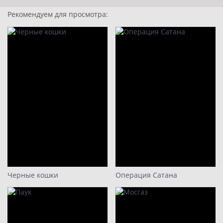
6 серия
Рекомендуем для просмотра:
7 серия
8 серия
Черные кошки
Операция Сатана