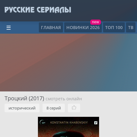
new
ГЛАВНАЯ
НОВИНКИ 2026
ТОП 100
ТВ
☰
Троцкий (2017)
смотреть онлайн
исторический
8 серий