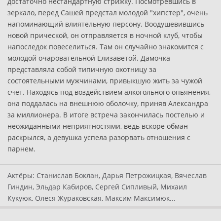
достаточно нестандартную стрижку. Посмотревшись в
зеркало, перед Сашей предстал молодой "хипстер", очень
напоминающий влиятельную персону. Воодушевившись
новой прической, он отправляется в ночной клуб, чтобы
напоследок повеселиться. Там он случайно знакомится с
молодой очаровательной Елизаветой. Дамочка
представляла собой типичную охотницу за
состоятельными мужчинами, привыкшую жить за чужой
счет. Находясь под воздействием алкогольного опьянения,
она поддалась на внешнюю оболочку, приняв Александра
за миллионера. В итоге встреча закончилась постелью и
неожиданными неприятностями, ведь вскоре обман
раскрылся, а девушка успела разорвать отношения с
парнем.
Актёры:
Станислав Боклан, Дарья Петрожицкая, Вячеслав
Гиндин, Эльдар Кабиров, Сергей Сипливый, Михаил
Кукуюк, Олеся Жураковская, Максим Максимюк...