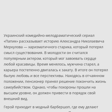
Украинский комедийно-мелодраматический сериал
«Папик» рассказывает историю Александра Николаевича
Меркулова — харизматичного старика, который потерял
смысл существования. В молодости он считался
популярным актером, который мог завоевать сердце
любой красавицы. Время менялось, мужчина старел, а
карьера постепенно двигалась к закату. В итоге он потерял
былую любовь и все перспективы. Находясь в отчаянном
положении, пенсионер принял решение покончить жизнь
самоубийством. Однако, чтобы похороны прошли на
высшем уровне, он должен привести в порядок свой
внешний вид.
Герой приходит в модный барбершоп, где ему делают