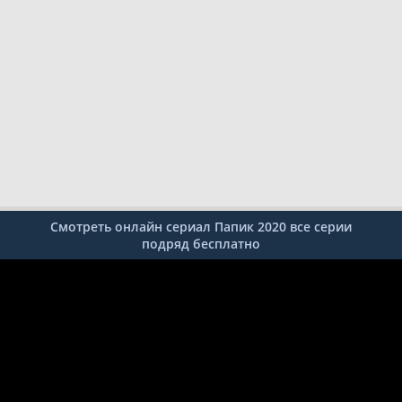
Смотреть онлайн сериал Папик 2020 все серии
подряд бесплатно
1
2
3
4
5
6
7
8