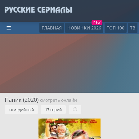
new
ГЛАВНАЯ
НОВИНКИ 2026
ТОП 100
ТВ
☰
Папик (2020)
смотреть онлайн
комедийный
17 серий