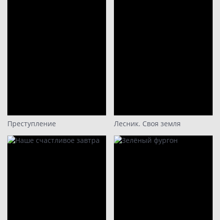
Преступление
Лесник. Своя земля