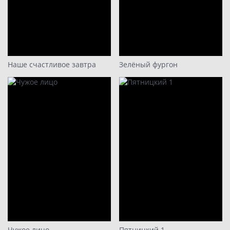
Наше счастливое завтра
Зелёный фургон
Чужое лицо
Пятницкий 1