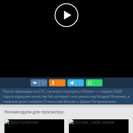
9
10
11
12
13
14
15
16
После премьеры на СТС, начните смотреть «Папик» — сериал 2020
года в хорошем качестве hd, который снял режиссер Андрей Яковлев, а
главные роли сыграли Станислав Боклан и Дарья Петрожицкая.
Рекомендуем для просмотра: