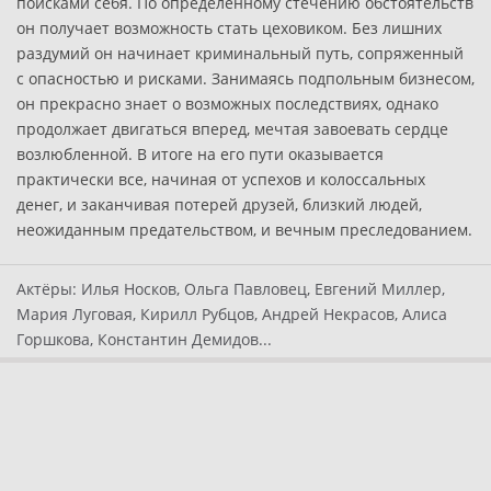
поисками себя. По определенному стечению обстоятельств
он получает возможность стать цеховиком. Без лишних
раздумий он начинает криминальный путь, сопряженный
с опасностью и рисками. Занимаясь подпольным бизнесом,
он прекрасно знает о возможных последствиях, однако
продолжает двигаться вперед, мечтая завоевать сердце
возлюбленной. В итоге на его пути оказывается
практически все, начиная от успехов и колоссальных
денег, и заканчивая потерей друзей, близкий людей,
неожиданным предательством, и вечным преследованием.
Актёры:
Илья Носков, Ольга Павловец, Евгений Миллер,
Мария Луговая, Кирилл Рубцов, Андрей Некрасов, Алиса
Горшкова, Константин Демидов...