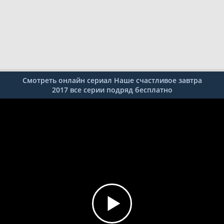
Смотреть онлайн сериал Наше счастливое завтра
2017 все серии подряд бесплатно
1
2
3
4
5
6
7
8
9
10
11
12
13