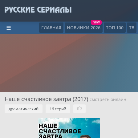
new
ГЛАВНАЯ
НОВИНКИ 2026
ТОП 100
ТВ
☰
Наше счастливое завтра (2017)
смотреть онлайн
драматический
16 серий