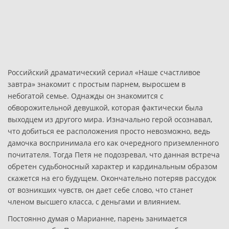
Российский драматический сериал «Наше счастливое
завтра» знакомит с простым парнем, выросшем в
небогатой семье. Однажды он знакомится с
обворожительной девушкой, которая фактически была
выходцем из другого мира. Изначально герой осознавал,
что добиться ее расположения просто невозможно, ведь
дамочка воспринимала его как очередного приземленного
почитателя. Тогда Петя не подозревал, что данная встреча
обретен судьбоносный характер и кардинальным образом
скажется на его будущем. Окончательно потеряв рассудок
от возникших чувств, он дает себе слово, что станет
членом высшего класса, с деньгами и влиянием.
Постоянно думая о Марианне, парень занимается