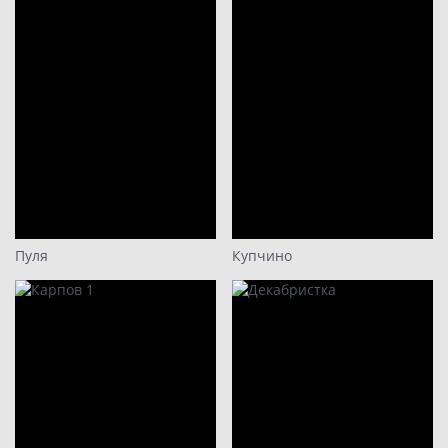
Пуля
Купчино