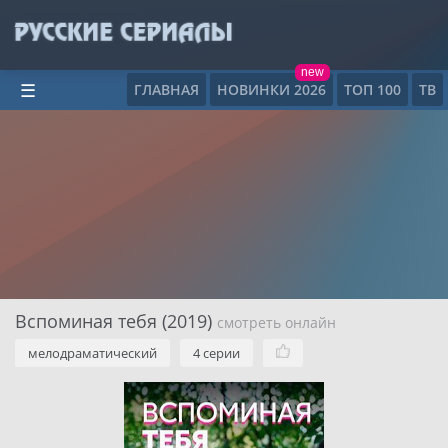
new
ГЛАВНАЯ
НОВИНКИ 2026
ТОП 100
ТВ
☰
Вспоминая тебя (2019)
смотреть онлайн
мелодраматический
4 серии