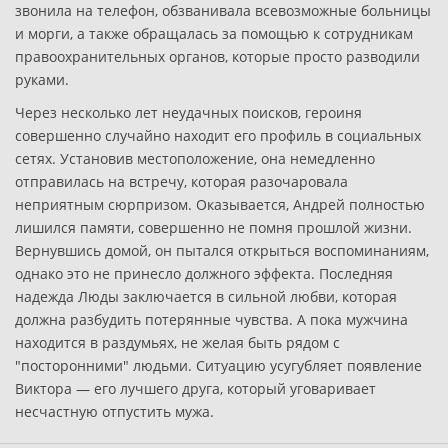
звонила на телефон, обзванивала всевозможные больницы
и морги, а также обращалась за помощью к сотрудникам
правоохранительных органов, которые просто разводили
руками.
Через несколько лет неудачных поисков, героиня
совершенно случайно находит его профиль в социальных
сетях. Установив местоположение, она немедленно
отправилась на встречу, которая разочаровала
неприятным сюрпризом. Оказывается, Андрей полностью
лишился памяти, совершенно не помня прошлой жизни.
Вернувшись домой, он пытался открыться воспоминаниям,
однако это не принесло должного эффекта. Последняя
надежда Люды заключается в сильной любви, которая
должна разбудить потерянные чувства. А пока мужчина
находится в раздумьях, не желая быть рядом с
"посторонними" людьми. Ситуацию усугубляет появление
Виктора — его лучшего друга, который уговаривает
несчастную отпустить мужа.