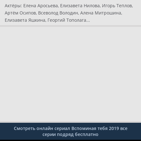
Актёры:
Елена Аросьева, Елизавета Нилова, Игорь Теплов,
Артём Осипов, Всеволод Володин, Алена Митрошина,
Елизавета Яшкина, Георгий Тополага...
Смотреть онлайн сериал Вспоминая тебя 2019 все
серии подряд бесплатно