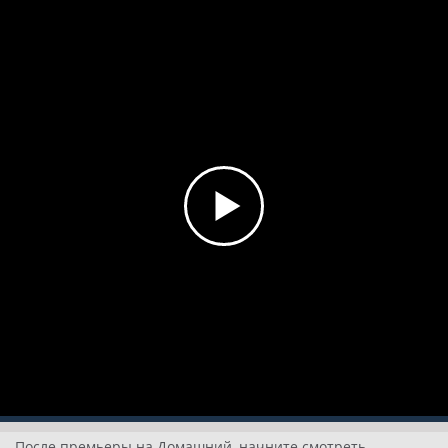
После премьеры на Домашний, начните смотреть