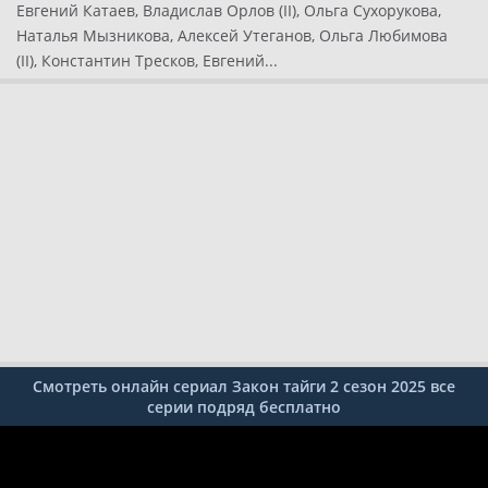
Евгений Катаев, Владислав Орлов (II), Ольга Сухорукова,
Наталья Мызникова, Алексей Утеганов, Ольга Любимова
(II), Константин Тресков, Евгений...
Смотреть онлайн сериал Закон тайги 2 сезон 2025 все
серии подряд бесплатно