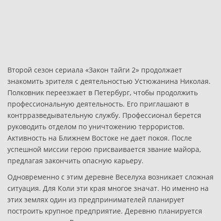
Второй сезон сериала «Закон тайги 2» продолжает
знакомить зрителя с деятельностью Устюжанина Николая.
Полковник переезжает в Петербург, чтобы продолжить
профессиональную деятельность. Его приглашают в
контрразведывательную службу. Профессионал берется
руководить отделом по уничтожению террористов.
Активность на Ближнем Востоке не дает покоя. После
успешной миссии герою присваивается звание майора,
предлагая закончить опасную карьеру.
Одновременно с этим деревне Веселуха возникает сложная
ситуация. Для Коли эти края многое значат. Но именно на
этих землях один из предпринимателей планирует
построить крупное предприятие. Деревню планируется