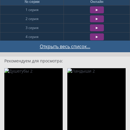
№ серии
Онлайн
1 серия
2 серия
3 серия
4 серия
5 серия
Открыть весь список...
6 серия
Рекомендуем для просмотра:
7 серия
8 серия
9
10
11
12
13
14