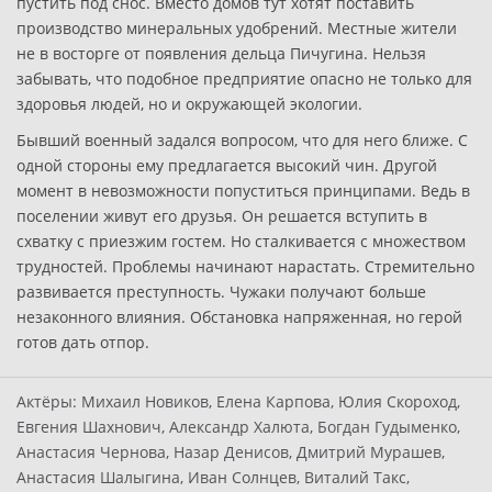
пустить под снос. Вместо домов тут хотят поставить
производство минеральных удобрений. Местные жители
не в восторге от появления дельца Пичугина. Нельзя
забывать, что подобное предприятие опасно не только для
здоровья людей, но и окружающей экологии.
Бывший военный задался вопросом, что для него ближе. С
одной стороны ему предлагается высокий чин. Другой
момент в невозможности попуститься принципами. Ведь в
поселении живут его друзья. Он решается вступить в
схватку с приезжим гостем. Но сталкивается с множеством
трудностей. Проблемы начинают нарастать. Стремительно
развивается преступность. Чужаки получают больше
незаконного влияния. Обстановка напряженная, но герой
готов дать отпор.
Актёры:
Михаил Новиков, Елена Карпова, Юлия Скороход,
Евгения Шахнович, Александр Халюта, Богдан Гудыменко,
Анастасия Чернова, Назар Денисов, Дмитрий Мурашев,
Анастасия Шалыгина, Иван Солнцев, Виталий Такс,