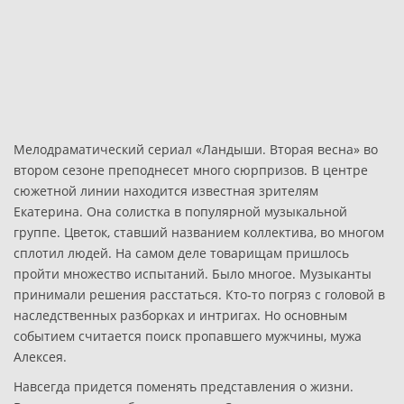
Мелодраматический сериал «Ландыши. Вторая весна» во
втором сезоне преподнесет много сюрпризов. В центре
сюжетной линии находится известная зрителям
Екатерина. Она солистка в популярной музыкальной
группе. Цветок, ставший названием коллектива, во многом
сплотил людей. На самом деле товарищам пришлось
пройти множество испытаний. Было многое. Музыканты
принимали решения расстаться. Кто-то погряз с головой в
наследственных разборках и интригах. Но основным
событием считается поиск пропавшего мужчины, мужа
Алексея.
Навсегда придется поменять представления о жизни.