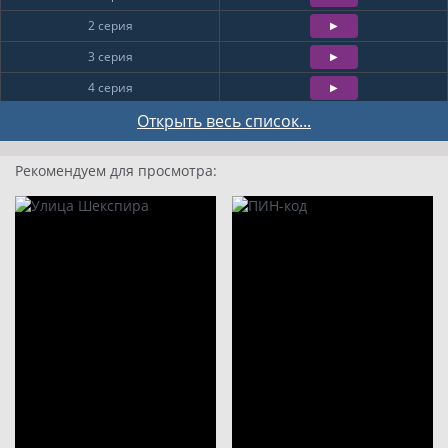
2 серия
3 серия
4 серия
5 серия
Открыть весь список...
6 серия
Рекомендуем для просмотра:
7 серия
8 серия