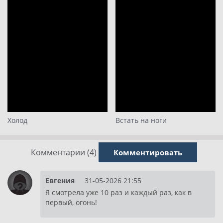
Холод
Встать на ноги
Комментарии (4)
Комментировать
Евгения
31-05-2026 21:55
Я смотрела уже 10 раз и каждый раз, как в
первый, огонь!