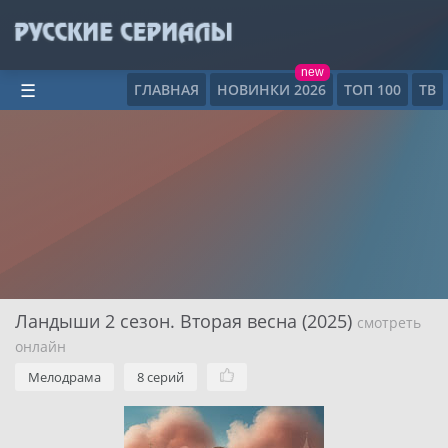
new
ГЛАВНАЯ
НОВИНКИ 2026
ТОП 100
ТВ
☰
Ландыши 2 сезон. Вторая весна (2025)
смотреть
онлайн
Мелодрама
8 серий