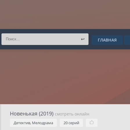
↩
ГЛАВНАЯ
Новенькая (2019)
смотреть онлайн
Детектив, Мелодрама
20 серий