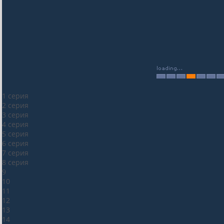
1 серия
2 серия
3 серия
4 серия
5 серия
6 серия
7 серия
8 серия
9
10
11
12
13
14