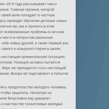
я» 2019 года рассказывает нам о
изни. Главная героиня, которой
 своей воли попадает в частную
есь проходят обучение детишки самых
нечно же, как и принято в этом
ают всевозможные проблемы в личном
и место в непростом школьном
 себе новых друзей, а также первый раз
 самого и козырного парня в школе.
 в настоящую криминальную ситуацию,
отиков. Полиция активно пытается
 Вере же приходится стать настоящей
ком. Вскоре её подставляют в попытке
ять предательство молодого человека,
 чтобы защитить. Несмотря на
оиня безусловно ему доверяет.
 и мастерство талантливых молодых