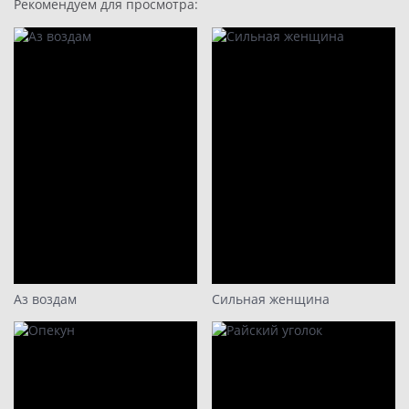
Рекомендуем для просмотра:
Аз воздам
Сильная женщина