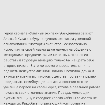
Герой сериала «Улетный экипаж» убежденный сексист
Алексей Кулагин, будучи лучшим летчиком успешной
авиакомпании "Восторг Авиа", столь основательно
исключил из своей жизни даже намеки на общение с
женщинами, предпочитая им животных, что пошел
работать в грузовую авиацию, только бы не брать себе
второго пилота. В это же время очаровательная и на
редкость целеустремленная Полина Овечкина, дочка и
внучка знаменитых пилотов, с детства поставила целью
продолжить семейную династию и, окончив летное
училище первой на своем курсе, готова в реальной работе
показать свои отличные знания. Правда, желающих
пустить женщину в соседнее кресло кабины самолета не
находится. Раздобыв потрясающий компромат на