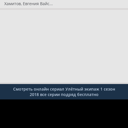
Хамитов, Евгения Вайс...
Смотреть онлайн сериал Улётный экипаж 1 сезон
2018 все серии подряд бесплатно
1 серия
2 серия
3 серия
4 серия
5 серия