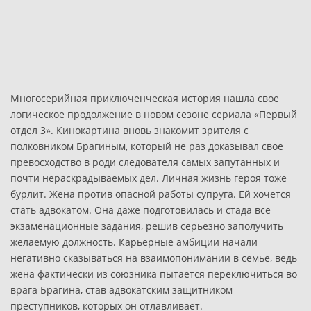
Многосерийная приключенческая история нашла свое
логическое продолжение в новом сезоне сериала «Первый
отдел 3». Кинокартина вновь знакомит зрителя с
полковником Брагиным, который не раз доказывал свое
превосходство в роди следователя самых запутанных и
почти нераскрадываемых дел. Личная жизнь героя тоже
бурлит. Жена против опасной работы супруга. Ей хочется
стать адвокатом. Она даже подготовилась и стада все
экзаменационные задания, решив серьезно заполучить
желаемую должность. Карьерные амбиции начали
негативно сказываться на взаимопонимании в семье, ведь
жена фактически из союзника пытается переключиться во
врага Брагина, став адвокатским защитником
преступников, которых он отлавливает.