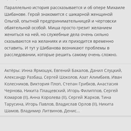
Параллельно история рассказывается и об опере Михаиле
Шибанове. Герой знакомится с шикарной женщиной
Ольгой, опытной предпринимательницей и чертовски
обаятельной особой. Миша просто грезит желанием
жениться на ней, но служебные дела очень сильно
сказываются на желаниях и их приходится временно
оставить. И тут у Шибанова возникают проблемы в
расследовании, которые решить самому очень сложно.
Актёры:
Инна Ярмошук, Евгений Бакалов, Данил Слуцкий,
Александр Разбаш, Сергей Шоколов, Азат Алимбаев, Иван
Колесников, Виктория Плоп, Степан Грибков, Анастасия
Чернова, Никита Плащевский, Игорь Филиппов, Сергей
Комаров (II), Анна Королева (II), Сергей Жарков, Тина
Тарусина, Игорь Павлов, Владислав Орлов (II), Никита
Шамов, Владимир Литвинов, Денис...