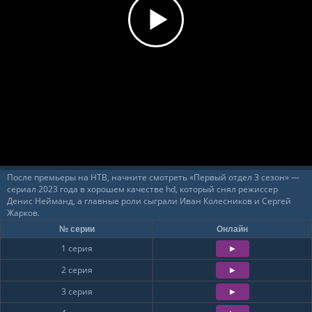
После премьеры на НТВ, начните смотреть «Первый отдел 3 сезон» —
сериал 2023 года в хорошем качестве hd, который снял режиссер
Денис Нейманд, а главные роли сыграли Иван Колесников и Сергей
Жарков.
№ серии
Онлайн
1 серия
2 серия
3 серия