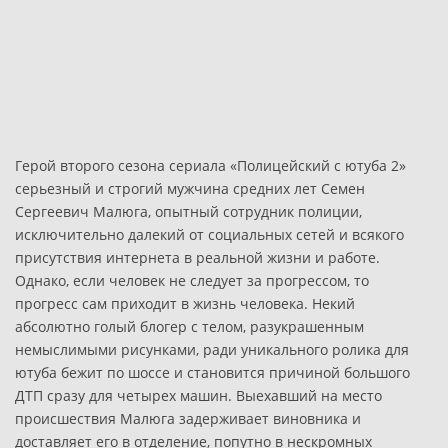
Герой второго сезона сериала «Полицейский с ютуба 2»
серьезный и строгий мужчина средних лет Семен
Сергеевич Малюга, опытный сотрудник полиции,
исключительно далекий от социальных сетей и всякого
присутствия интернета в реальной жизни и работе.
Однако, если человек не следует за прогрессом, то
прогресс сам приходит в жизнь человека. Некий
абсолютно голый блогер с телом, разукрашенным
немыслимыми рисунками, ради уникального ролика для
ютуба бежит по шоссе и становится причиной большого
ДТП сразу для четырех машин. Выехавший на место
происшествия Малюга задерживает виновника и
доставляет его в отделение, попутно в нескромных