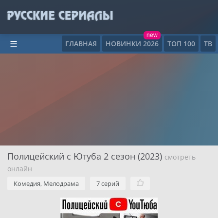
new
ГЛАВНАЯ
НОВИНКИ 2026
ТОП 100
ТВ
☰
Полицейский с Ютуба 2 сезон (2023)
смотреть
онлайн
Комедия, Мелодрама
7 серий