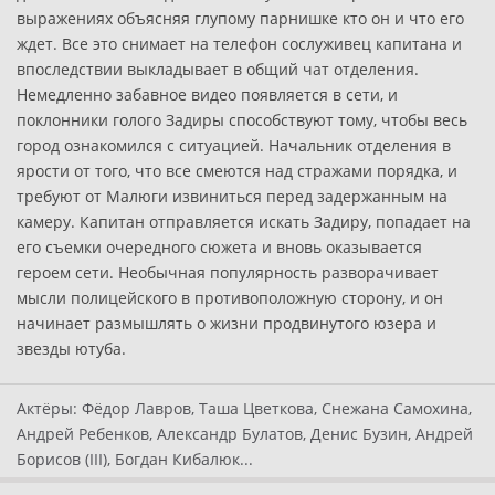
выражениях объясняя глупому парнишке кто он и что его
ждет. Все это снимает на телефон сослуживец капитана и
впоследствии выкладывает в общий чат отделения.
Немедленно забавное видео появляется в сети, и
поклонники голого Задиры способствуют тому, чтобы весь
город ознакомился с ситуацией. Начальник отделения в
ярости от того, что все смеются над стражами порядка, и
требуют от Малюги извиниться перед задержанным на
камеру. Капитан отправляется искать Задиру, попадает на
его съемки очередного сюжета и вновь оказывается
героем сети. Необычная популярность разворачивает
мысли полицейского в противоположную сторону, и он
начинает размышлять о жизни продвинутого юзера и
звезды ютуба.
Актёры:
Фёдор Лавров, Таша Цветкова, Снежана Самохина,
Андрей Ребенков, Александр Булатов, Денис Бузин, Андрей
Борисов (III), Богдан Кибалюк...