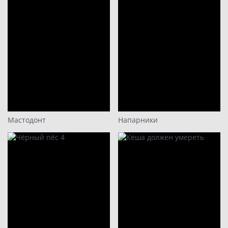
Мастодонт
Напарники