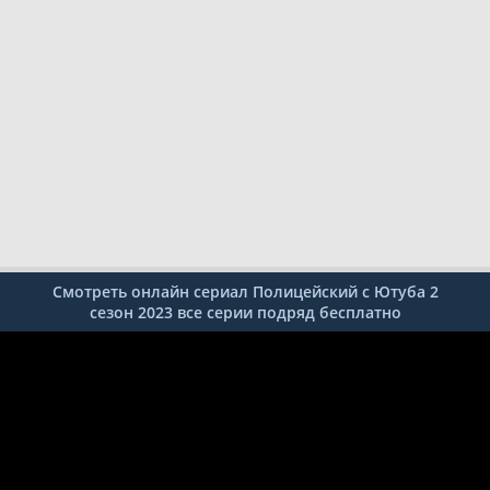
Смотреть онлайн сериал Полицейский с Ютуба 2
сезон 2023 все серии подряд бесплатно
1
2
3
4
5
6
7