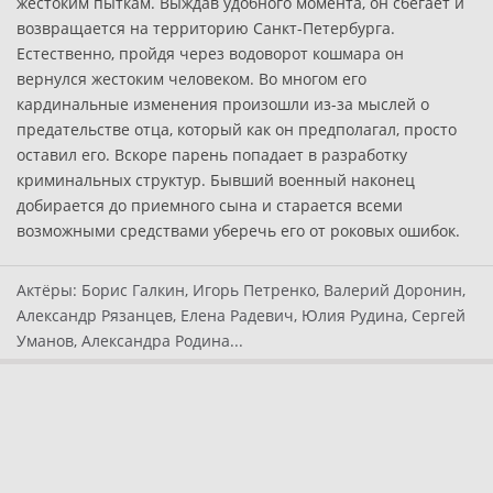
жестоким пыткам. Выждав удобного момента, он сбегает и
возвращается на территорию Санкт-Петербурга.
Естественно, пройдя через водоворот кошмара он
вернулся жестоким человеком. Во многом его
кардинальные изменения произошли из-за мыслей о
предательстве отца, который как он предполагал, просто
оставил его. Вскоре парень попадает в разработку
криминальных структур. Бывший военный наконец
добирается до приемного сына и старается всеми
возможными средствами уберечь его от роковых ошибок.
Актёры:
Борис Галкин, Игорь Петренко, Валерий Доронин,
Александр Рязанцев, Елена Радевич, Юлия Рудина, Сергей
Уманов, Александра Родина...