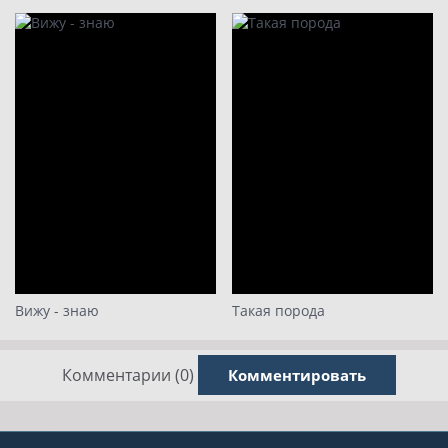
Вижу - знаю
Такая порода
Комментарии (0)
Комментировать