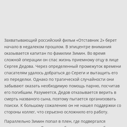
Захватывающий российский фильм «Отставник 2» берет
начало в недалеком прошлом. В эпицентре внимания
оказывается капитан по фамилии Зимин. Во время
сложной операции он спас жизнь приемному отцу в лице
Сергея Дедова. Через определенный промежуток времени
спасателям удалось добраться до Сереги и вытащить его
из переделки. Однако по трагической случайности они
забывают оказать необходимую помощь парню, посчитав
его погибшим. Разумеется, Дедов отказывается верить в
смерть названого сына, поэтому пытается организовать
поиски. К большому сожалению он не нашел поддержки со
стороны коллег, что серьезно осложнило его работу.
Параллельно Зимин попал в плен, где подвергался