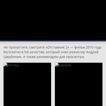
Не пропустите, смотрите «Отставник 2» — фильм 2010 года
бесплатно в hd качестве, который снял режиссер Андрей
Щербинин. А также рекомендуем для просмотра: