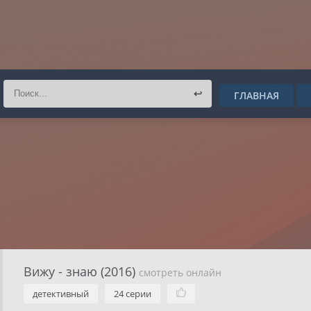
↩
ГЛАВНАЯ
Вижу - знаю (2016)
смотреть онлайн
детективный
24 серии