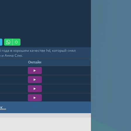
 года в хорошем качестве hd, который снял
о и Анна Слю.
Онлайн
...