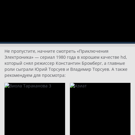
Не пропустите, начните смотреть «Приключения
Электроника» — сериал 1980 года в хорошем качестве hd,
который снял режиссер Константин Бромберг, а главные
роли сыграли Юрий Торсуев и Владимир Торсуев. А также
рекомендуем для просмотра: