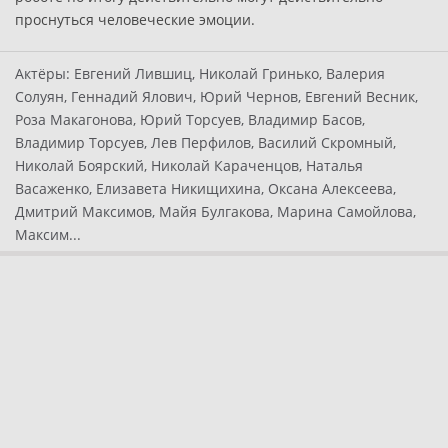
проснуться человеческие эмоции.
Актёры:
Евгений Лившиц, Николай Гринько, Валерия
Солуян, Геннадий Ялович, Юрий Чернов, Евгений Весник,
Роза Макагонова, Юрий Торсуев, Владимир Басов,
Владимир Торсуев, Лев Перфилов, Василий Скромный,
Николай Боярский, Николай Караченцов, Наталья
Васаженко, Елизавета Никищихина, Оксана Алексеева,
Дмитрий Максимов, Майя Булгакова, Марина Самойлова,
Максим...