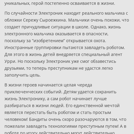
уникальных, герой постепенно осваивается в жизни.
По случайности Электроник находит реального мальчика с
обложки Сережу Сыроежкина. Мальчики очень похожи, что
создает причудливые ситуации в школе. Однако, жизнь
электронного мальчика оказывается в опасности,
поскольку за “изобретением” открывается охота.
Иностранные группировки пытаются завладеть роботом.
Для этого в жизнь детей внедряется специальный агент
Урри. Но поскольку Электроник уже смог обзавестись
друзьями, то теперь преступникам не удастся легко
заполучить цель.
В жизни героев начинается целая череда
приключенческих событий. Детям удается сохранить
жизнь Электронику, а сам робот начинает лучше
разбираться в жизни людей. Его единственной мечтой
является перестать быть роботом и стать простым
человеком! Бандиты очень скоро разочаруются в том, что
пожелали завладеть технологиями преступным путем! А в
роботе по итогу действительно могут действительно