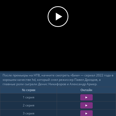
После премьеры на НТВ, начните смотреть «Бим» — сериал 2022 года в
хорошем качестве hd, который снял режиссер Павел Дроздов, а
главные роли сыграли Денис Никифоров и Александр Армер.
№ серии
Онлайн
1 серия
2 серия
3 серия