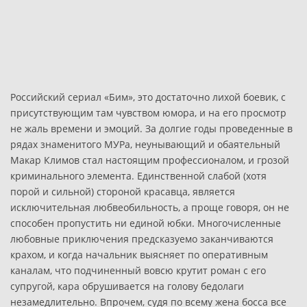
Российский сериал «Бим», это достаточно лихой боевик, с
присутствующим там чувством юмора, и на его просмотр
не жаль времени и эмоций. За долгие годы проведенные в
рядах знаменитого МУРа, неунывающий и обаятельный
Макар Климов стал настоящим профессионалом, и грозой
криминального элемента. Единственной слабой (хотя
порой и сильной) стороной красавца, является
исключительная любвеобильность, а проще говоря, он не
способен пропустить ни единой юбки. Многочисленные
любовные приключения предсказуемо заканчиваются
крахом, и когда начальник выясняет по оперативным
каналам, что подчиненный вовсю крутит роман с его
супругой, кара обрушивается на голову бедолаги
незамедлительно. Впрочем, судя по всему жена босса все