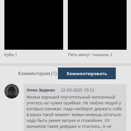
Куба 1
Пять минут тишины 2
Комментарии (1)
Комментировать
Нова Эрдман
22-03-2025 10:12
Фильм хороший поучительный жизненный
учитесь на чужих ошибках .Не люблю людей у
которых паниках .надо наоборот держать себя
в руках такой момент живых можешь остаться
надо быть умнее хитрее и спокойнее .От
маньяков такие девушки и спаслись .А не