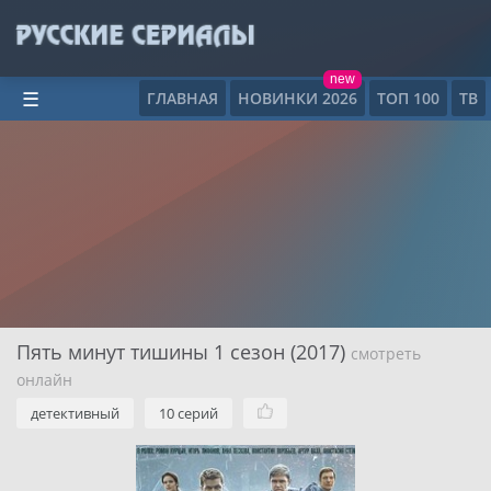
new
ГЛАВНАЯ
НОВИНКИ 2026
ТОП 100
ТВ
☰
Пять минут тишины 1 сезон (2017)
смотреть
онлайн
детективный
10 серий