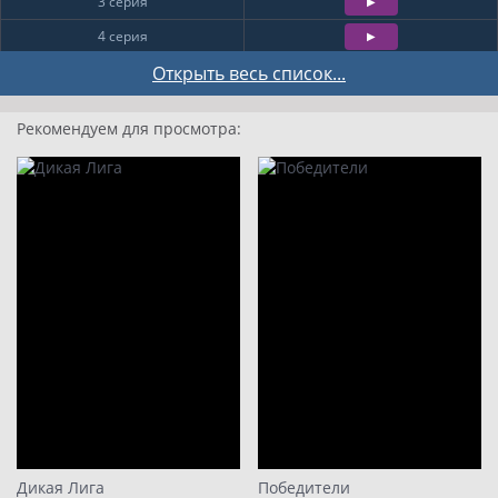
3 серия
4 серия
5 серия
Открыть весь список...
6 серия
Рекомендуем для просмотра:
7 серия
8 серия
9
10
Дикая Лига
Победители