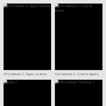
Отставник 5. Один за всех
Отставник 6. Спасти врага