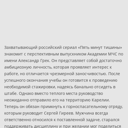
Захватывающий российский сериал «Пять минут тишины»
знакомит с перспективным выпускником Академии МЧС по
имени Александр Грек. Он представляет собой достаточно
амбициозную личность, которая проявляет интерес к
работе, но отличается чрезмерной заносчивостью. После
успешного окончания учебы он готовится к проведению
необходимой стажировки, надеясь банально отсидеть в
штабе. Однако вместо теплого места руководство
неожиданно отправило его на территорию Карелии.
Теперь он обязан примкнуть к горноспасательному отряду,
которым руководит Сергей Гиреев. Мужчина всегда
ответственно относился к поставленной задаче, старался
поддерживать дисциплину и при желании мог поделиться