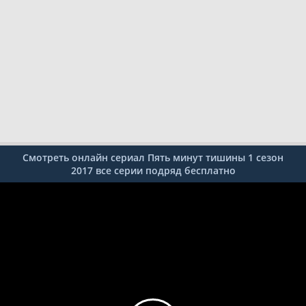
Смотреть онлайн сериал Пять минут тишины 1 сезон
2017 все серии подряд бесплатно
1
2
3
4
5
6
7
8
9
10