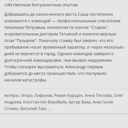
собственным безграничным опытом.
Добравшись до назначенного места Саша постепенно
знакомится с командой — профессиональным спасателем
Николаем Петровым, кинологом по кличке "Старик",
очаровательным доктором Татьяной и конечно верным
псом "Пузырем". Поначалу стажер был уверен, что его
пребывание носит временный характер, и через несколько
дней он вернется в город. Однако командир заверил о
долгосрочной командировке, чем вызвал недоумение.
Чтобы поскорее выслужиться, Александр первым
добирается до места происшествия, что послужило
началом катастрофы.
Актёры:
Игорь Лифанов, Роман Курцын, Анна Пескова, Олег
Андреев, Константин Воробьёв, Артур Ваха, Анастасия
Стежко, Виталий Такс...