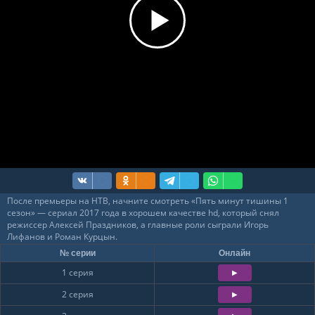
После премьеры на НТВ, начните смотреть «Пять минут тишины 1
сезон» — сериал 2017 года в хорошем качестве hd, который снял
режиссер Алексей Праздников, а главные роли сыграли Игорь
Лифанов и Роман Курцын.
№ серии
Онлайн
1 серия
2 серия