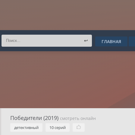
↩
ГЛАВНАЯ
Победители (2019)
смотреть онлайн
детективный
10 серий