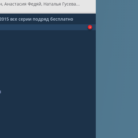
, Анастасия Федяй, Наталья Гусева...
2015 все серии подряд бесплатно