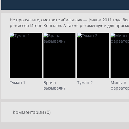
Не пропустите, смотрите «Сильная» — фильм 2011 года бес
режиссер Игорь Копылов. А также рекомендуем для просм
Туман 1
Врача
Туман 2
Мины в
вызывали?
фарвате
Комментарии (0)