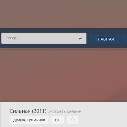
↩
ГЛАВНАЯ
Сильная (2011)
смотреть онлайн
Драма, Криминал
HD