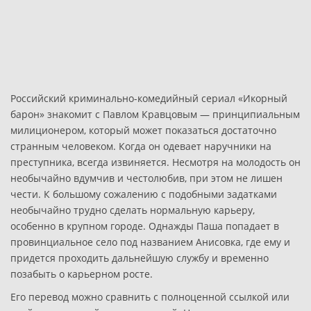
Российский криминально-комедийный сериал «Икорный
барон» знакомит с Павлом Кравцовым — принципиальным
милиционером, который может показаться достаточно
странным человеком. Когда он одевает наручники на
преступника, всегда извиняется. Несмотря на молодость он
необычайно вдумчив и честолюбив, при этом не лишен
чести. К большому сожалению с подобными задатками
необычайно трудно сделать нормальную карьеру,
особенно в крупном городе. Однажды Паша попадает в
провинциальное село под названием Анисовка, где ему и
придется проходить дальнейшую службу и временно
позабыть о карьерном росте.
Его перевод можно сравнить с полноценной ссылкой или