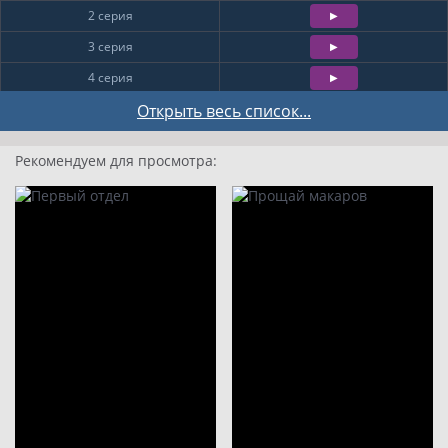
2 серия
3 серия
4 серия
5 серия
Открыть весь список...
6 серия
Рекомендуем для просмотра:
7 серия
8 серия