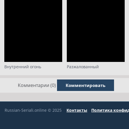
Внутренний огонь
Разжалованный
Комментарии (0)
Комментировать
Russian-Seriali.online © 2025
Контакты
Политика конфи