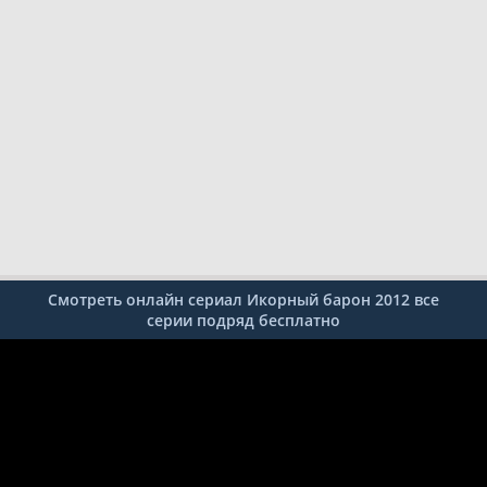
Смотреть онлайн сериал Икорный барон 2012 все
серии подряд бесплатно
1
2
3
4
5
6
7