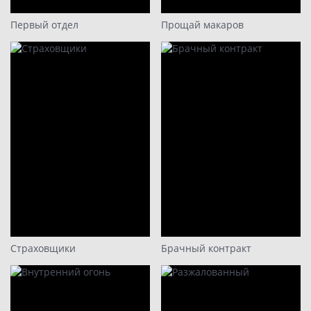
Первый отдел
Прощай макаров
Страховщики
Брачный контракт