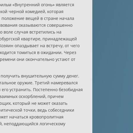
ильм «Внутренний огонь» является
кой черной комедией, которая
 положение вещей в стране начала
ствования оказываются совершенно
о воле случая встретились на
рбургской квартире, принадлежащей
озяин опаздывает на встречу, от чего
одится томиться в ожидании. Через
ремени они окончательно устают от
 получить внушительную сумму денег.
гальное оружие. Третий намеревался
 его устранить. Постепенно безобидная
взаимных оскорблений, причем
ющих, который не может оказать
ритической точки, ведь собеседники
ожет начаться кровопролитная
й, неподдающийся логическому