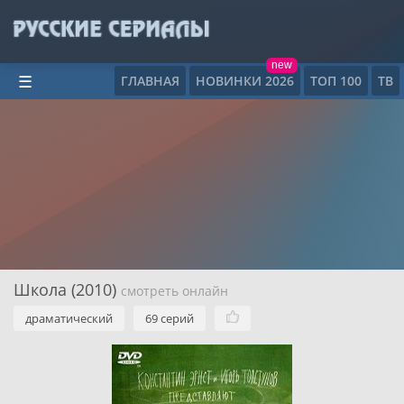
new
ГЛАВНАЯ
НОВИНКИ 2026
ТОП 100
ТВ
☰
Школа (2010)
смотреть онлайн
драматический
69 серий