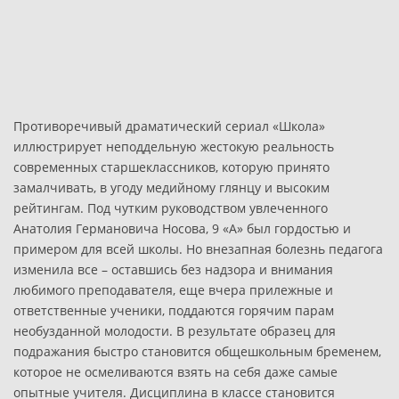
Противоречивый драматический сериал «Школа»
иллюстрирует неподдельную жестокую реальность
современных старшеклассников, которую принято
замалчивать, в угоду медийному глянцу и высоким
рейтингам. Под чутким руководством увлеченного
Анатолия Германовича Носова, 9 «А» был гордостью и
примером для всей школы. Но внезапная болезнь педагога
изменила все – оставшись без надзора и внимания
любимого преподавателя, еще вчера прилежные и
ответственные ученики, поддаются горячим парам
необузданной молодости. В результате образец для
подражания быстро становится общешкольным бременем,
которое не осмеливаются взять на себя даже самые
опытные учителя. Дисциплина в классе становится