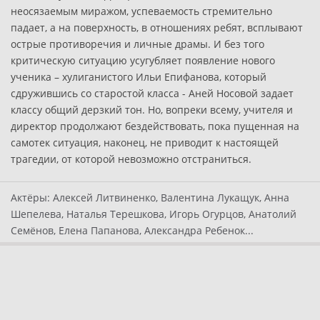
неосязаемым миражом, успеваемость стремительно
падает, а на поверхность, в отношениях ребят, всплывают
острые противоречия и личные драмы. И без того
критическую ситуацию усугубляет появление нового
ученика – хулиганистого Ильи Епифанова, который
сдружившись со старостой класса - Аней Носовой задает
классу общий дерзкий тон. Но, вопреки всему, учителя и
директор продолжают бездействовать, пока пущенная на
самотек ситуация, наконец, не приводит к настоящей
трагедии, от которой невозможно отстраниться.
Актёры:
Алексей Литвиненко, Валентина Лукащук, Анна
Шепелева, Наталья Терешкова, Игорь Огурцов, Анатолий
Семёнов, Елена Папанова, Александра Ребенок...