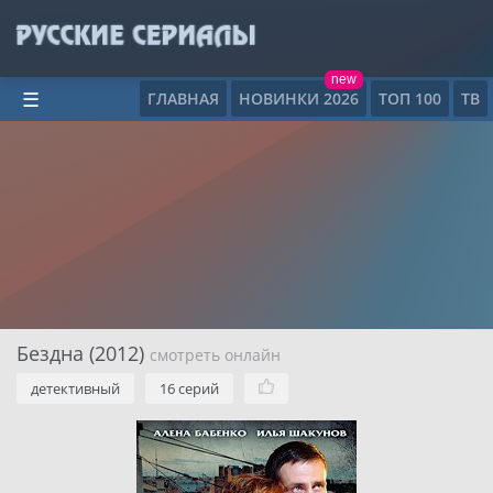
new
ГЛАВНАЯ
НОВИНКИ 2026
ТОП 100
ТВ
☰
Бездна (2012)
смотреть онлайн
детективный
16 серий