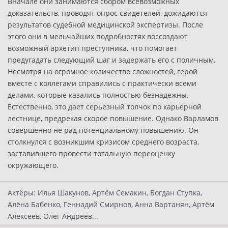
Вначале они занимаются сбором всевозможных
доказательств, проводят опрос свидетелей, дожидаются
результатов судебной медицинской экспертизы. После
этого они в мельчайших подробностях воссоздают
возможный архетип преступника, что помогает
предугадать следующий шаг и задержать его с поличным.
Несмотря на огромное количество сложностей, герой
вместе с коллегами справились с практически всеми
делами, которые казались полностью безнадежны.
Естественно, это дает серьезный толчок по карьерной
лестнице, предрекая скорое повышение. Однако Варламов
совершенно не рад потенциальному повышению. Он
столкнулся с возникшим кризисом среднего возраста,
заставившего провести тотальную переоценку
окружающего.
Актёры:
Илья Шакунов, Артём Семакин, Богдан Ступка,
Алёна Бабенко, Геннадий Смирнов, Анна Вартанян, Артём
Алексеев, Олег Андреев...