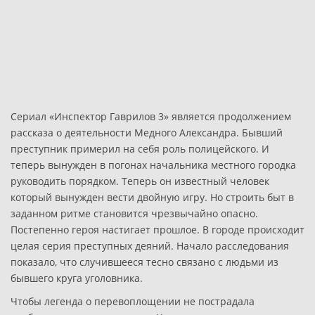
Сериал «Инспектор Гаврилов 3» является продолжением
рассказа о деятельности Медного Александра. Бывший
преступник примерил на себя роль полицейского. И
теперь вынужден в погонах начальника местного городка
руководить порядком. Теперь он известный человек
который вынужден вести двойную игру. Но строить быт в
заданном ритме становится чрезвычайно опасно.
Постепенно героя настигает прошлое. В городе происходит
целая серия преступных деяний. Начало расследования
показало, что случившееся тесно связано с людьми из
бывшего круга уголовника.
Чтобы легенда о перевоплощении не пострадала