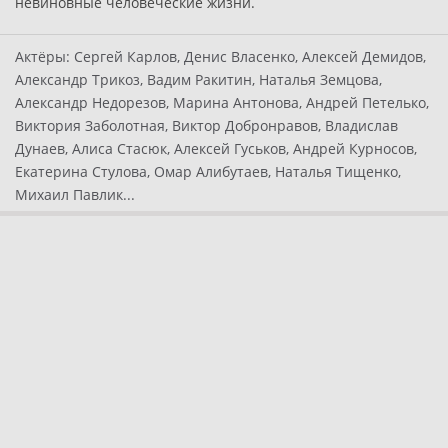
невиновные человеческие жизни.
Актёры:
Сергей Карлов, Денис Власенко, Алексей Демидов,
Александр Трикоз, Вадим Ракитин, Наталья Земцова,
Александр Недорезов, Марина Антонова, Андрей Петелько,
Виктория Заболотная, Виктор Добронравов, Владислав
Дунаев, Алиса Стасюк, Алексей Гуськов, Андрей Курносов,
Екатерина Стулова, Омар Алибутаев, Наталья Тищенко,
Михаил Павлик...