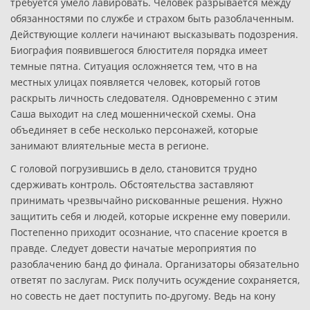
требуется умело лавировать. Человек разрывается между
обязанностями по службе и страхом быть разоблаченным.
Действующие коллеги начинают высказывать подозрения.
Биография появившегося блюстителя порядка имеет
темные пятна. Ситуация осложняется тем, что в на
местных улицах появляется человек, который готов
раскрыть личность следователя. Одновременно с этим
Саша выходит на след мошеннической схемы. Она
объединяет в себе несколько персонажей, которые
занимают влиятельные места в регионе.
С головой погрузившись в дело, становится трудно
сдерживать контроль. Обстоятельства заставляют
принимать чрезвычайно рискованные решения. Нужно
защитить себя и людей, которые искренне ему поверили.
Постепенно приходит осознание, что спасение кроется в
правде. Следует довести начатые мероприятия по
разоблачению банд до финала. Организаторы обязательно
ответят по заслугам. Риск получить осуждение сохраняется,
но совесть не дает поступить по-другому. Ведь на кону