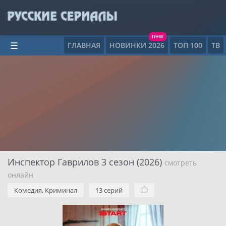
new
ГЛАВНАЯ
НОВИНКИ 2026
ТОП 100
ТВ
☰
Инспектор Гаврилов 3 сезон (2026)
смотреть
онлайн
Комедия, Криминал
13 серий