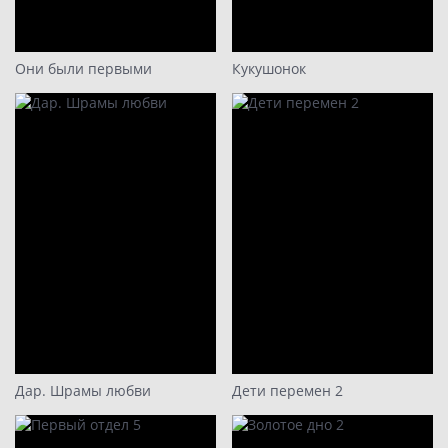
15
16
17
Они были первыми
Кукушонок
Дар. Шрамы любви
Дети перемен 2