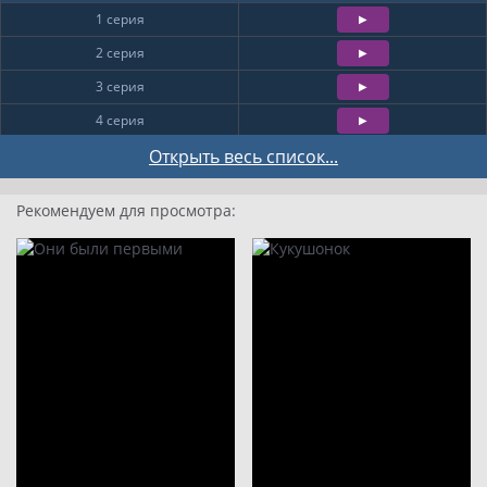
1 серия
2 серия
3 серия
4 серия
5 серия
Открыть весь список...
6 серия
Рекомендуем для просмотра:
7 серия
8 серия
9
10
11
12
13
14