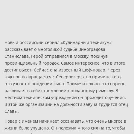
Новый российский сериал «Кулинарный техникум»
рассказывает о многоликой судьбе Виноградова
Станислава. Герой отправился в Москву, покинув
провинциальный городок. Самое интересное, что в итоге
достиг высот. Сейчас она известный шеф-повар. Через
годы он возвращается с Североозерск по причине того,
что узнает о рождении сына. Примечательно, что парень
развивает в себе стремление к поварскому ремеслу. В
местном техническом учреждении он проходит обучения.
В этой же организации на должности завуча трудится отец
Славы.
Повар с именем начинает осознавать, что очень многое в
жизни было упущено. Он положил много сил на то, чтобы