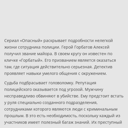
Сериал «Опасный» раскрывает подробности нелегкой
жизни сотрудника полиции. Герой Горбатов Алексей
получил звание майора. В своем кругу он известен по
кличке «Горбатый». Его призванием является оказаться
там, где ситуация действительно серьезная. Детектив
проявляет навыки умелого общения с окружением.
Судьба подбрасывает головоломку. Репутация
полицейского оказывается под угрозой. Мужчину
несправедливо обвиняют в убийстве. Ему предстоит встать
у руля специально созданного подразделения,
сотрудниками которого являются люди с криминальным
прошлым. В это есть необходимость, поскольку каждый из
участников имеет полезный багаж знаний. Их преступный