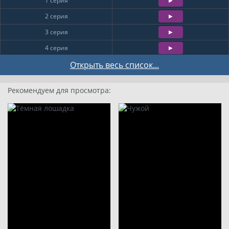
1 серия
2 серия
3 серия
4 серия
5 серия
Открыть весь список...
6 серия
Рекомендуем для просмотра:
7 серия
8 серия
9
10
11
12