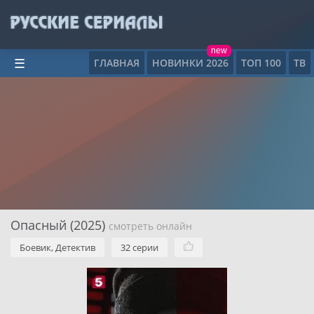
new
ГЛАВНАЯ
НОВИНКИ 2026
ТОП 100
ТВ
☰
Опасный (2025)
смотреть онлайн
Боевик, Детектив
32 серии