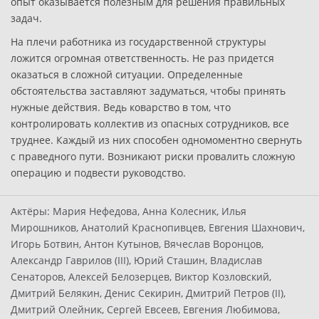
опыт оказывается полезным для решения правильных
задач.
На плечи работника из государственной структуры
ложится огромная ответственность. Не раз придется
оказаться в сложной ситуации. Определенные
обстоятельства заставляют задуматься, чтобы принять
нужные действия. Ведь коварство в том, что
контролировать коллектив из опасных сотрудников, все
труднее. Каждый из них способен одномоментно свернуть
с праведного пути. Возникают риски провалить сложную
операцию и подвести руководство.
Актёры:
Мария Нефедова, Анна Колесник, Илья
Мирошников, Анатолий Краснопивцев, Евгения Шахнович,
Игорь Ботвин, Антон Кутынов, Вячеслав Воронцов,
Александр Гаврилов (III), Юрий Сташин, Владислав
Сенаторов, Алексей Белозерцев, Виктор Козловский,
Дмитрий Белякин, Денис Секирин, Дмитрий Петров (II),
Дмитрий Олейник, Сергей Евсеев, Евгения Любимова,