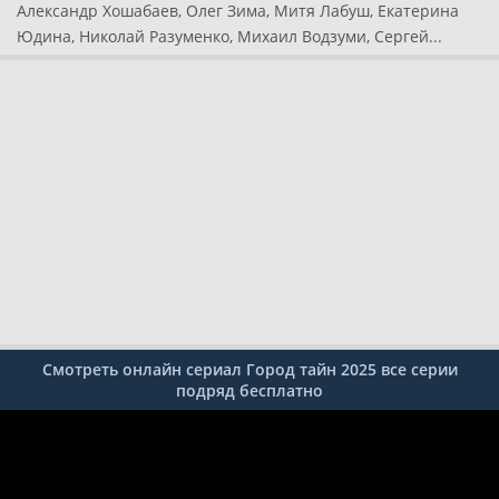
Александр Хошабаев, Олег Зима, Митя Лабуш, Екатерина
Юдина, Николай Разуменко, Михаил Водзуми, Сергей...
Смотреть онлайн сериал Город тайн 2025 все серии
подряд бесплатно