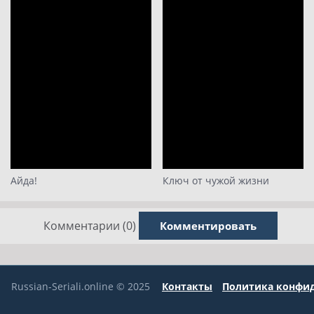
Айда!
Ключ от чужой жизни
Комментарии (0)
Комментировать
Russian-Seriali.online © 2025
Контакты
Политика конфи