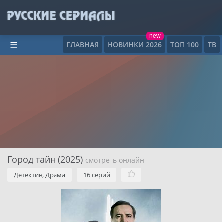
new
ГЛАВНАЯ
НОВИНКИ 2026
ТОП 100
ТВ
☰
Город тайн (2025)
смотреть онлайн
Детектив, Драма
16 серий