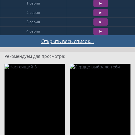
1 серия
2 серия
3 серия
4 серия
5 серия
Открыть весь список...
6 серия
Рекомендуем для просмотра:
7 серия
8 серия
9
10
11
12
13
14
15