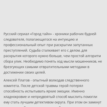
Русский сериал «Город тайн» - хроники рабочих будней
следователя, полагающегося на интуицию и
профессиональный опыт при раскрытии запутанных
преступлений. Судьба сталкивает его с делом, для
раскрытия которого нужно больше, чем простой алгоритм
сбора улик. Необходимо понять ход мысли мошенников, не
брезгующих самыми отвратительными методами в
достижении своих целей.
Алексей Платов - опытный волкодав следственного
комитета. После детской травмы герой потерял
способность испытывать яркие эмоции. Именно
хладнокровие и непредвзятый способ мыслить помогли
ему стать лучшим детективом округа. При этом он замкнут