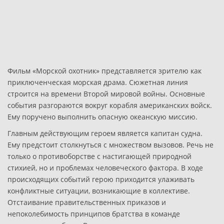
Фильм «Морской охотник» представляется зрителю как
приключенческая морская драма. Сюжетная линия
строится на времени Второй мировой войны. Основные
события разгораются вокруг корабля американских войск.
Ему поручено выполнить опасную океанскую миссию.
Главным действующим героем является капитан судна.
Ему предстоит столкнуться с множеством вызовов. Речь не
только о противоборстве с настигающей природной
стихией, но и проблемах человеческого фактора. В ходе
происходящих событий герою приходится улаживать
конфликтные ситуации, возникающие в коллективе.
Отстаивание правительственных приказов и
непоколебимость принципов братства в команде