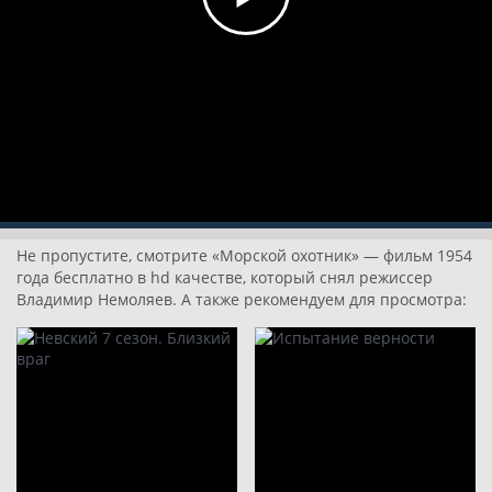
Не пропустите, смотрите «Морской охотник» — фильм 1954
года бесплатно в hd качестве, который снял режиссер
Владимир Немоляев. А также рекомендуем для просмотра: