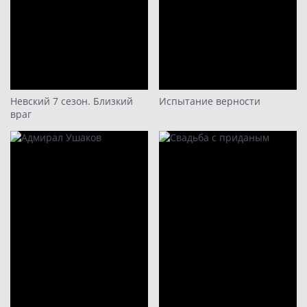
Невский 7 сезон. Близкий
Испытание верности
враг