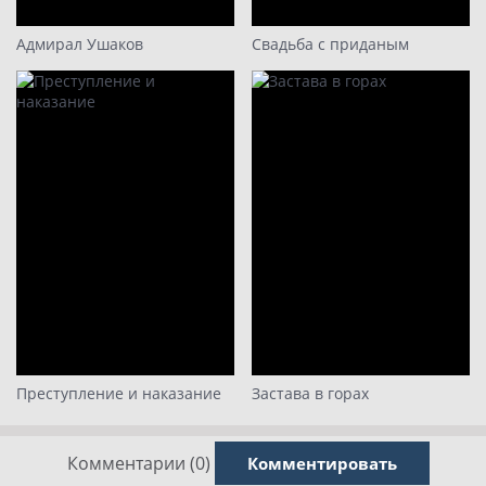
Адмирал Ушаков
Свадьба с приданым
Преступление и наказание
Застава в горах
Комментарии (0)
Комментировать