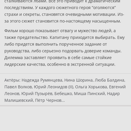
сталкиваются лбами. Все это приводит к драматическим
последствиям. У каждого сюжетного героя “оголяются”
страхи и секреты, становятся очевидными мотивации. Из-
за этого сюжет становится по-настоящему насыщенным.
Фильм хорошо показывает отвагу и мужество людей, а
также предательство. Капитану приходится выбирать. Ему
либо придется выполнить порученное задание от
руководства, либо серьезно подорвать доверие команды.
Дилемма заставляет проявить в себе самые стойкие
лидерские качества, особенно в экстренной ситуации.
Актёры:
Надежда Румянцева, Нина Шорина, Люба Балдина,
Павел Волков, Юрий Леонидов (II), Ольга Хорькова, Евгений
Леонов, Юрий Пузырёв, Бебешко, Миша Пинский, Надир
Малишевский, Пётр Чернов...