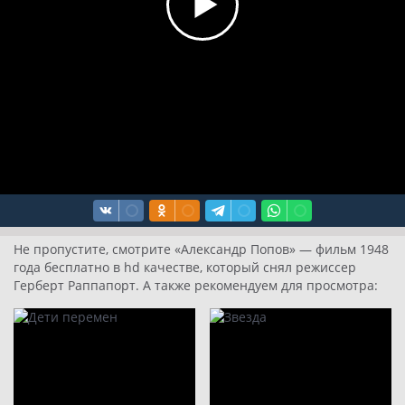
Не пропустите, смотрите «Александр Попов» — фильм 1948
года бесплатно в hd качестве, который снял режиссер
Герберт Раппапорт. А также рекомендуем для просмотра: