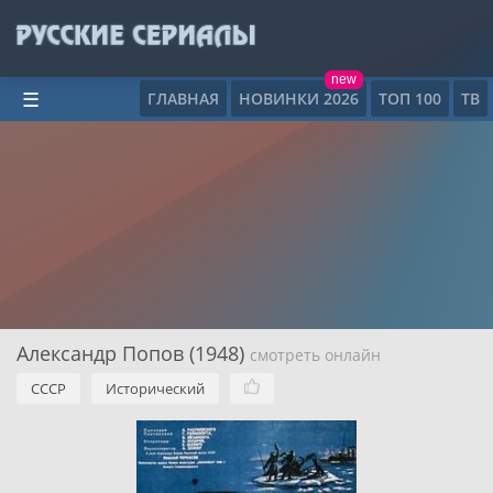
new
ГЛАВНАЯ
НОВИНКИ 2026
ТОП 100
ТВ
☰
Александр Попов (1948)
смотреть онлайн
СССР
Исторический