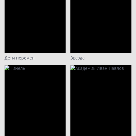
Дети перемен
Звезда