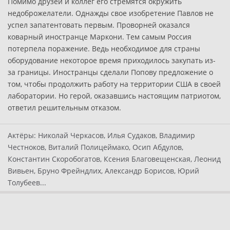
Помимо друзей и коллег его стремятся окружить
недоброжелатели. Однажды свое изобретение Павлов не
успел запатентовать первым. Проворней оказался
коварный иностранце Маркони. Тем самым Россия
потерпела поражение. Ведь необходимое для страны
оборудование некоторое время приходилось закупать из-
за границы. Иностранцы сделали Попову предложение о
том, чтобы продолжить работу на территории США в своей
лаборатории. Но герой, оказавшись настоящим патриотом,
ответил решительным отказом.
Актёры:
Николай Черкасов, Илья Судаков, Владимир
Честноков, Виталий Полицеймако, Осип Абдулов,
Константин Скоробогатов, Ксения Благовещенская, Леонид
Вивьен, Бруно Фрейндлих, Александр Борисов, Юрий
Толубеев...