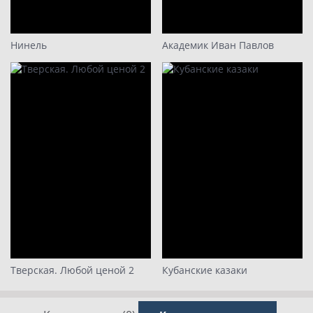
Нинель
Академик Иван Павлов
Тверская. Любой ценой 2
Кубанские казаки