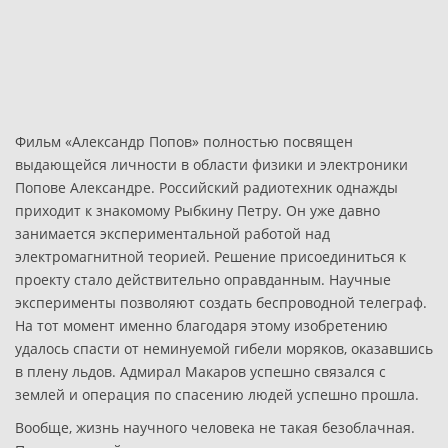
Фильм «Александр Попов» полностью посвящен
выдающейся личности в области физики и электроники
Попове Александре. Российский радиотехник однажды
приходит к знакомому Рыбкину Петру. Он уже давно
занимается экспериментальной работой над
электромагнитной теорией. Решение присоединиться к
проекту стало действительно оправданным. Научные
эксперименты позволяют создать беспроводной телеграф.
На тот момент именно благодаря этому изобретению
удалось спасти от неминуемой гибели моряков, оказавшись
в плену льдов. Адмирал Макаров успешно связался с
землей и операция по спасению людей успешно прошла.
Вообще, жизнь научного человека не такая безоблачная.