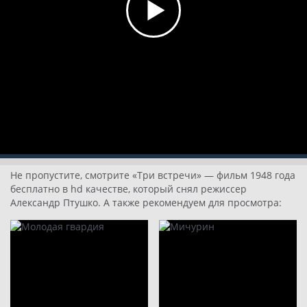
Не пропустите, смотрите «Три встречи» — фильм 1948 года
бесплатно в hd качестве, который снял режиссер
Александр Птушко. А также рекомендуем для просмотра: