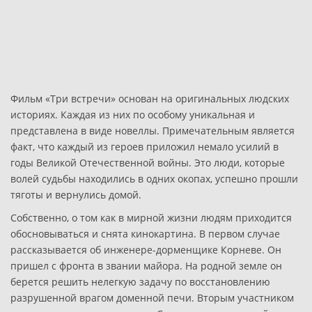
Фильм «Три встречи» основан на оригинальных людских
историях. Каждая из них по особому уникальная и
представлена в виде новеллы. Примечательным является
факт, что каждый из героев приложил немало усилий в
годы Великой Отечественной войны. Это люди, которые
волей судьбы находились в одних окопах, успешно прошли
тяготы и вернулись домой.
Собственно, о том как в мирной жизни людям приходится
обосновываться и снята кинокартина. В первом случае
рассказывается об инженере-дорменщике Корневе. Он
пришел с фронта в звании майора. На родной земле он
берется решить нелегкую задачу по восстановлению
разрушенной врагом доменной печи. Вторым участником