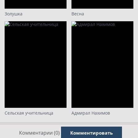
Золушка
Весна
Сельская учительница
Адмирал Нахимов
Комментарии (0)
Комментировать