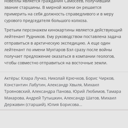
новеллы является гражданин Самосеев, получивший
звание старшины. В мирной жизни он решается
примерить на себя должность справедливого и в меру
сурового председателя большого колхоза.
Третьим персонажем кинокартины является действующий
лейтенант Рудников. Ему руководством поставлена задача
отправиться в арктическую экспедицию. А еще один
лейтенант по имени Мухтаров Бэл сразу после войны
получает предложение оказаться в компании геологов,
чтобы совместно отправиться на восточные земли.
Актёры:
Клара Лучко, Николай Крючков, Борис Чирков,
Константин Лабутин, Александр Хвыля, Михаил
Трояновский, Александра Панова, Юрий Любимов, Тамара
Макарова, Андрей Тутышкин, Александр Шатов, Михаил
Державин (старший), Юлия Борисова...