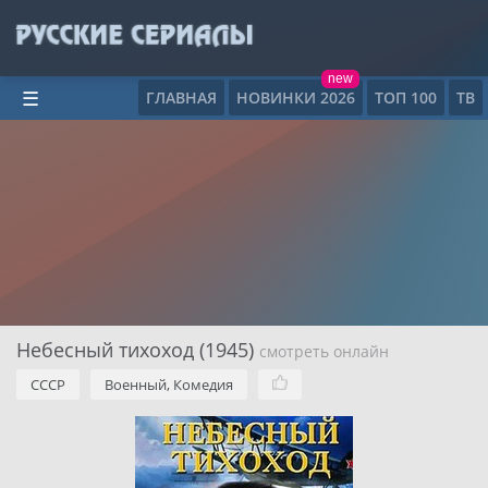
new
ГЛАВНАЯ
НОВИНКИ 2026
ТОП 100
ТВ
☰
Небесный тихоход (1945)
смотреть онлайн
СССР
Военный, Комедия