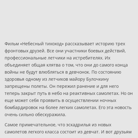
Фильм «Небесный тихоход» рассказывает историю трех
фронтовых друзей. Все они участники боевых действий,
профессиональные летчики на истребителях. Их
объединяет общая клятва о том, что они до самого конца
войны не будут влюбляться в девчонок. По состоянию
здоровья одному из летчиков майору Булочкину
запрещены полеты. Он пережил ранение и для него
теперь закрыт путь в небо на реактивных самолетах. Но он
еще может себя проявить в осуществлении ночных
бомбардировок на более легких самолетах. Его эта новость
очень сильно обескуражила.
Самое примечательное, что эскадрилья из новых
самолетов легкого класса состоит из девчат. И вот друзьям