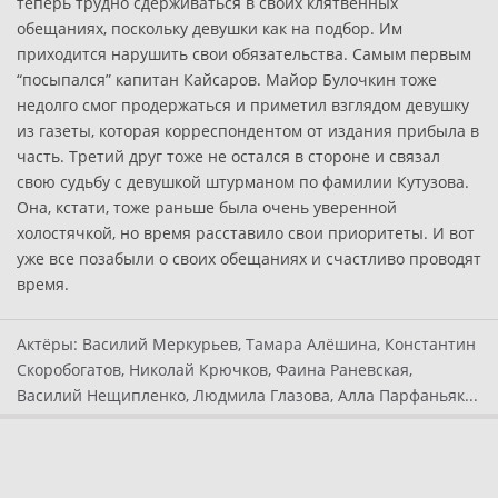
теперь трудно сдерживаться в своих клятвенных
обещаниях, поскольку девушки как на подбор. Им
приходится нарушить свои обязательства. Самым первым
“посыпался” капитан Кайсаров. Майор Булочкин тоже
недолго смог продержаться и приметил взглядом девушку
из газеты, которая корреспондентом от издания прибыла в
часть. Третий друг тоже не остался в стороне и связал
свою судьбу с девушкой штурманом по фамилии Кутузова.
Она, кстати, тоже раньше была очень уверенной
холостячкой, но время расставило свои приоритеты. И вот
уже все позабыли о своих обещаниях и счастливо проводят
время.
Актёры:
Василий Меркурьев, Тамара Алёшина, Константин
Скоробогатов, Николай Крючков, Фаина Раневская,
Василий Нещипленко, Людмила Глазова, Алла Парфаньяк...