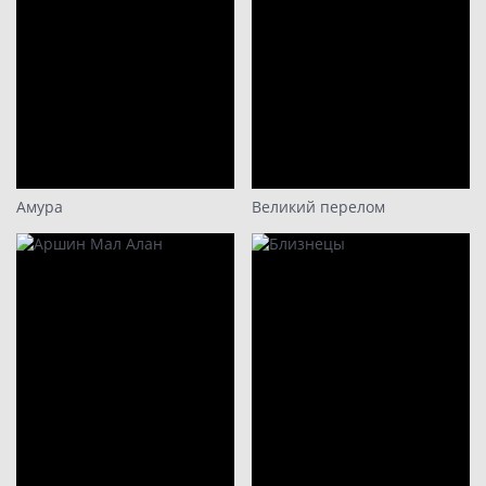
Амура
Великий перелом