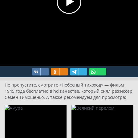
Не пропустите, смотрите «Небесный тихоход» — фильм
1945 года бесплатно в hd качестве, который снял режиссер
Семён Тимошенко. А также рекомендуем для просмотра: