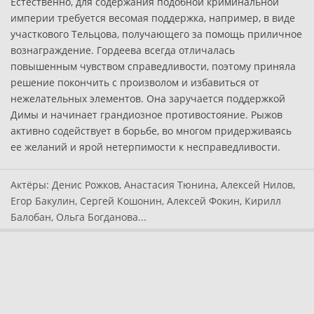
Естественно, для содержания подобной криминальной
империи требуется весомая поддержка, например, в виде
участкового Тельцова, получающего за помощь приличное
вознаграждение. Гордеева всегда отличалась
повышенным чувством справедливости, поэтому приняла
решение покончить с произволом и избавиться от
нежелательных элементов. Она заручается поддержкой
Димы и начинает грандиозное противостояние. Рыжов
активно содействует в борьбе, во многом придерживаясь
ее желаний и ярой нетерпимости к несправедливости.
Актёры:
Денис Рожков, Анастасия Тюнина, Алексей Нилов,
Егор Бакулин, Сергей Кошонин, Алексей Фокин, Кирилл
Балобан, Ольга Богданова...