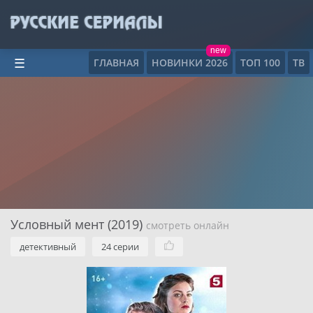
new
ГЛАВНАЯ
НОВИНКИ 2026
ТОП 100
ТВ
☰
Условный мент (2019)
смотреть онлайн
детективный
24 серии