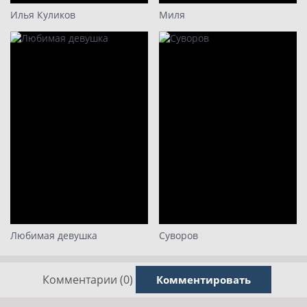
Илья Куликов
Миля
Любимая девушка
Суворов
Комментарии (0)
Комментировать