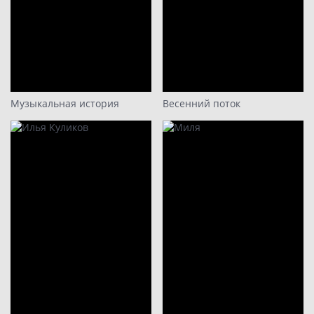
Музыкальная история
Весенний поток