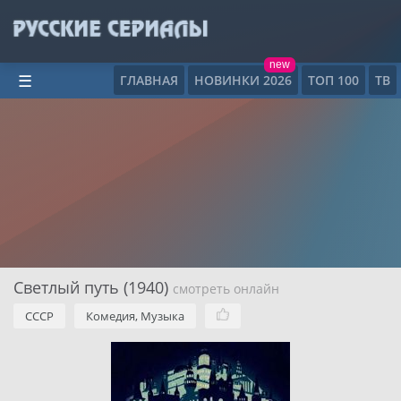
new
ГЛАВНАЯ
НОВИНКИ 2026
ТОП 100
ТВ
☰
Светлый путь (1940)
смотреть онлайн
СССР
Комедия, Музыка