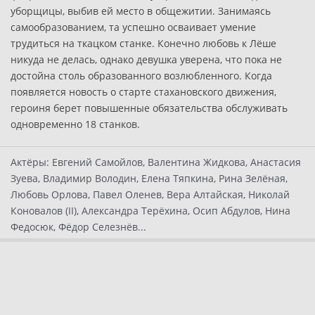
уборщицы, выбив ей место в общежитии. Занимаясь
самообразованием, та успешно осваивает умение
трудиться на ткацком станке. Конечно любовь к Лёше
никуда не делась, однако девушка уверена, что пока не
достойна столь образованного возлюбленного. Когда
появляется новость о старте стахановского движения,
героиня берет повышенные обязательства обслуживать
одновременно 18 станков.
Актёры:
Евгений Самойлов, Валентина Жидкова, Анастасия
Зуева, Владимир Володин, Елена Тяпкина, Рина Зелёная,
Любовь Орлова, Павел Оленев, Вера Алтайская, Николай
Коновалов (II), Александра Терёхина, Осип Абдулов, Нина
Федосюк, Фёдор Селезнёв...