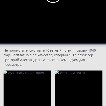
Не пропустите, смотрите «Светлый путь» — фильм 1940
года бесплатно в hd качестве, который снял режиссер
Григорий Александров. А также рекомендуем для
просмотра: