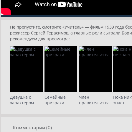
Не пропустите, смотрите «Учитель» — фильм 1939 года бес
режиссер Сергей Герасимов, а главные роли сыграли Бори
рекомендуем для просмотра:
Девушка с
Семейные
Член
Пока ник
характером
призраки
правительства
знает
Комментарии (0)