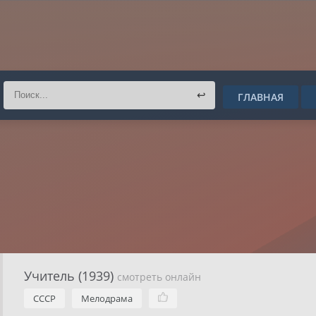
↩
ГЛАВНАЯ
Учитель (1939)
смотреть онлайн
СССР
Мелодрама