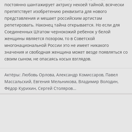
постоянно шантажирует актрису некоей тайной, всячески
препятствует изобретению реквизита для нового
представления и мешает российским артистам
репетировать. Наконец тайна открывается. Но если для
Соединенных Штатом чернокожий ребенок у белой
женщины является позором, то в Советской
многонациональной России это не имеет никакого
значения и свободная женщина может везде появляться со
своим сыном, не опасаясь косых взглядов.
Актёры:
Любовь Орлова, Александр Комиссаров, Павел
Массальский, Евгения Мельникова, Владимир Володин,
Фёдор Курихин, Сергей Столяров...