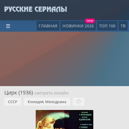
new
ГЛАВНАЯ
НОВИНКИ 2026
ТОП 100
ТВ
☰
Цирк (1936)
смотреть онлайн
СССР
Комедия, Мелодрама