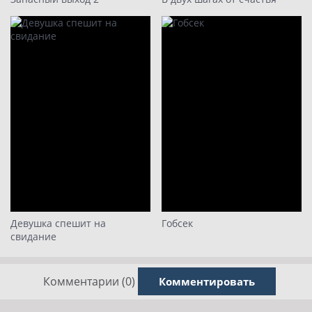
Девушка спешит на
Гобсек
свидание
Комментарии (0)
Комментировать