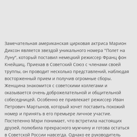
Замечательная американская цирковая актриса Марион
Диксон является звездой уникального номера "Полет на
Луну", который поставил немецкий режиссер Франц фон
Кнейшиц. Приехав в Советский Союз с членами своей
труппы, он проводит несколько представлений, наблюдая
восторженный прием и получив огромные сборы.
Женщина знакомится с советскими коллегами и
оказывается очень доброжелательной и общительной
собеседницей. Особенно ее привлекает режиссер Иван
Петрович Мартынов, который хочет поставить похожий
номер и принять в его премьере личное участие.
Постепенно Мэри понимает, что встретила настоящих
друзей, полюбила прекрасного мужчину и готова остаться
в Советской России навсегда. Однако ее руководитель