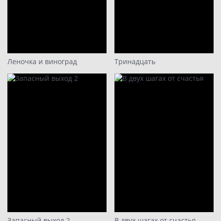
Леночка и виноград
Тринадцать
Запасный выход 2
В двух шагах от счастья