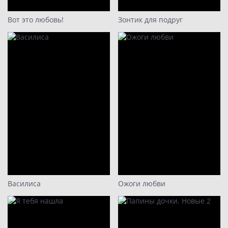
Вот это любовь!
Зонтик для подруг
Василиса
Ожоги любви