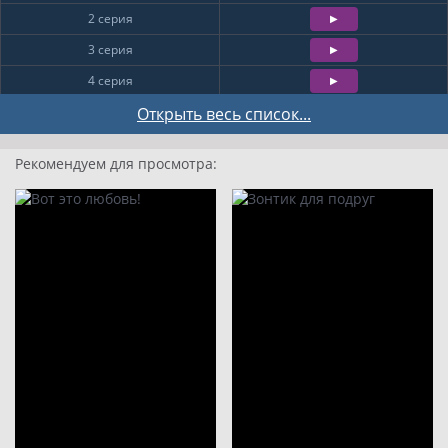
2 серия
3 серия
4 серия
5 серия
Открыть весь список...
6 серия
Рекомендуем для просмотра:
7 серия
8 серия