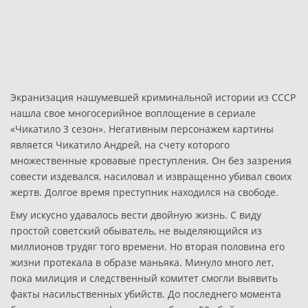
Экранизация нашумевшей криминальной истории из СССР
нашла свое многосерийное воплощение в сериале
«Чикатило 3 сезон». Негативным персонажем картины
является Чикатило Андрей, на счету которого
множественные кровавые преступления. Он без зазрения
совести издевался, насиловал и извращенно убивал своих
жертв. Долгое время преступник находился на свободе.
Ему искусно удавалось вести двойную жизнь. С виду
простой советский обыватель, не выделяющийся из
миллионов трудяг того времени. Но вторая половина его
жизни протекала в образе маньяка. Минуло много лет,
пока милиция и следственный комитет смогли выявить
факты насильственных убийств. До последнего момента