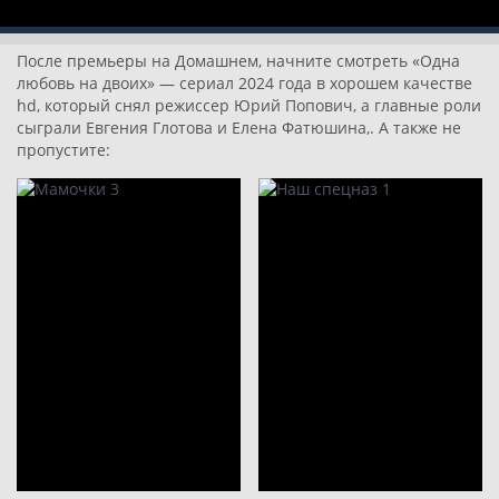
После премьеры на Домашнем, начните смотреть «Одна
любовь на двоих» — сериал 2024 года в хорошем качестве
hd, который снял режиссер Юрий Попович, а главные роли
сыграли Евгения Глотова и Елена Фатюшина,. А также не
пропустите: