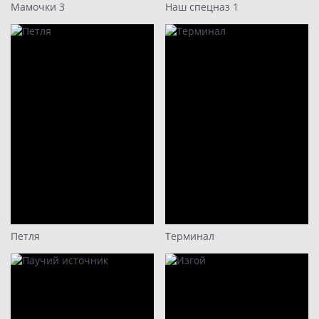
Мамочки 3
Наш спецназ 1
Петля
Терминал