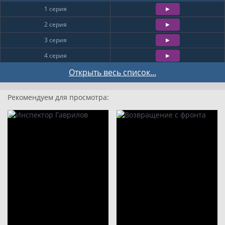
1 серия
2 серия
3 серия
4 серия
5 серия
Открыть весь список...
6 серия
Рекомендуем для просмотра:
7 серия
8 серия
9
10
11
12
13
14