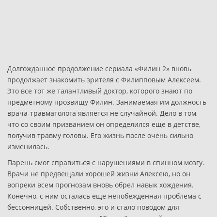
Долгожданное продолжение сериала «Филин 2» вновь
продолжает знакомить зрителя с Филипповым Алексеем.
Это все тот же талантливый доктор, которого знают по
предметному прозвищу Филин. Занимаемая им должность
врача-травматолога является не случайной. Дело в том,
что со своим призванием он определился еще в детстве,
получив травму головы. Его жизнь после очень сильно
изменилась.
Парень смог справиться с нарушениями в спинном мозгу.
Врачи не предвещали хорошей жизни Алексею, но он
вопреки всем прогнозам вновь обрел навык хождения.
Конечно, с ним осталась еще непобежденная проблема с
бессонницей. Собственно, это и стало поводом для