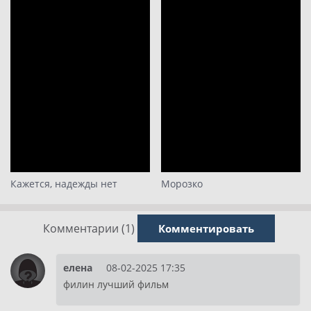
Кажется, надежды нет
Морозко
Комментарии (1)
Комментировать
елена
08-02-2025 17:35
филин лучший фильм