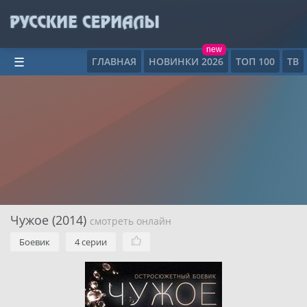
new
ГЛАВНАЯ
НОВИНКИ 2026
ТОП 100
ТВ
☰
Чужое (2014)
смотреть онлайн
Боевик
4 серии