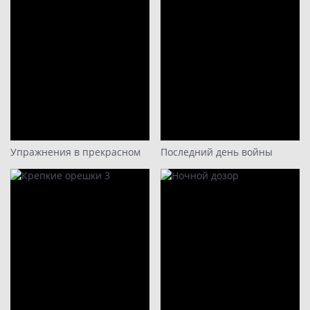
Упражнения в прекрасном
Последний день войны