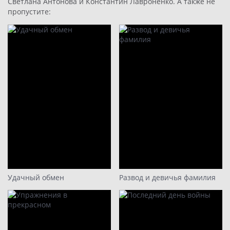
Светлана Антонова и Константин Лавроненко. А также не
пропустите:
Удачный обмен
Развод и девичья фамилия