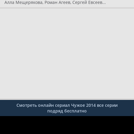
Алла Мещерякова, Роман Агеев, Сергей Евсеев...
Смотреть онлайн сериал Чужое 2014 все серии
подряд бесплатно
1 серия
2 серия
3 серия