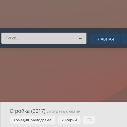
↩
ГЛАВНАЯ
Стройка (2017)
смотреть онлайн
Комедия, Мелодрама
20 серий