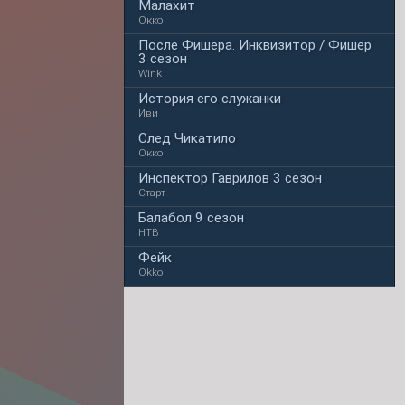
Малахит
Окко
После Фишера. Инквизитор / Фишер
3 сезон
Wink
История его служанки
Иви
След Чикатило
Окко
Инспектор Гаврилов 3 сезон
Старт
Балабол 9 сезон
НТВ
Фейк
Okko